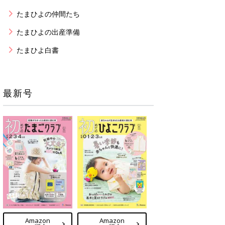
たまひよの仲間たち
たまひよの出産準備
たまひよ白書
最新号
Amazon
Amazon