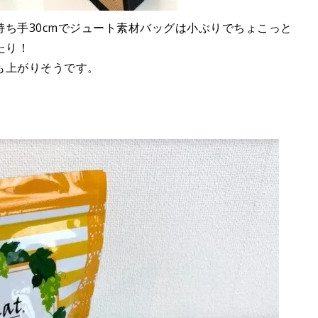
cm 持ち手30cmでジュート素材バッグは小ぶりでちょこっと
たり！
も上がりそうです。