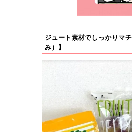
ジュート素材でしっかりマチ
み）】