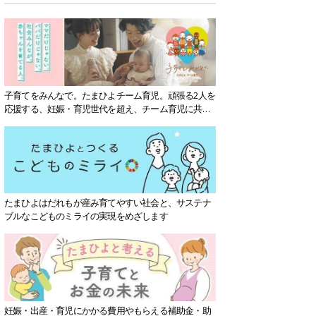
子育てをみんなで。たまひよチーム育児。頑張る2人を
応援する、妊娠・育児世代を超え、チーム育児に共感
する社会を目指していきます。
たまひよはだれもが産み育てやすい社会と、サステナ
ブルなこどものミライの実現をめざします
妊娠・出産・育児にかかる費用やもらえる補助金・助