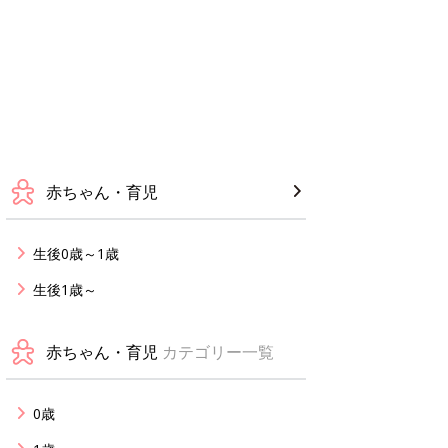
赤ちゃん・育児
生後0歳～1歳
生後1歳～
赤ちゃん・育児
カテゴリー一覧
0歳