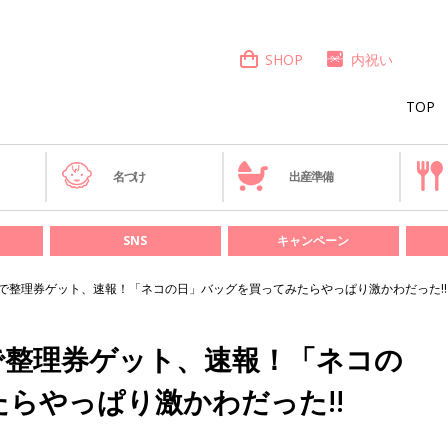
SHOP
内祝い
TOP
き
名づけ
出産準備
SNS
キャンペーン
並んで整理券ゲット、速報！「ネコの日」バッグを買ってみたらやっぱり激かわだった!!
んで整理券ゲット、速報！「ネコの
らやっぱり激かわだった!!