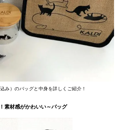
（税込み）のバッグと中身を詳しくご紹介！
！素材感がかわいい～バッグ