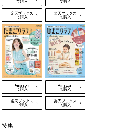
で購入
で購入
楽天ブックス
楽天ブックス
で購入
で購入
Amazon
Amazon
で購入
で購入
楽天ブックス
楽天ブックス
で購入
で購入
特集