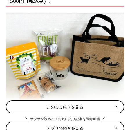
1500円（税込み）】
このまま続きを見る
まずは、【ネコの日バッグ】1500円 （税込み）のバッグと中身
を詳しくご紹介！
サクサク読める！お気に入り記事を登録可能
ちょこっとおでかけやランチ用にも！素材感がかわいい～
アプリで続きを見る