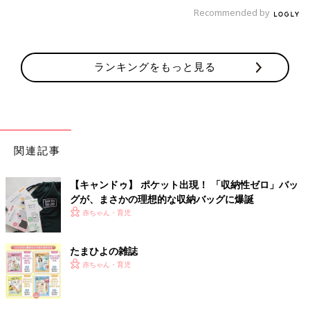
Recommended by
気になる中身をご紹介。
まずは、ジャンナッツ マスカットティー。
封を開けたらマスカットのいい香りが。便利なティーバッグ8袋
入りです。
ランキングをもっと見る
★フルーツジュレ レモン＆ブルーベリー ・ アーモンドペ
ッパークッキー
関連記事
【キャンドゥ】 ポケット出現！ 「収納性ゼロ」バッ
グが、まさかの理想的な収納バッグに爆誕
赤ちゃん・育児
たまひよの雑誌
赤ちゃん・育児