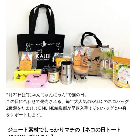
2月22日は“にゃんにゃんにゃん”で猫の日。
この日に合わせて発売される、毎年大人気のKALDIのネコバッグ
2種類をたまひよONLINE編集部が早速入手！そのバッグ＆中身
をレポートします。
ジュート素材でしっかりマチの【ネコの日トート