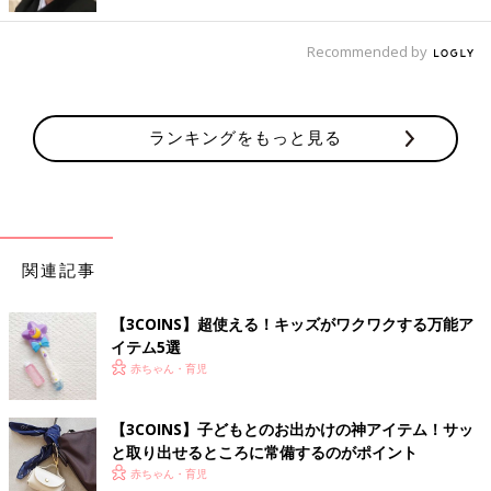
Recommended by
ランキングをもっと見る
関連記事
【3COINS】超使える！キッズがワクワクする万能ア
イテム5選
赤ちゃん・育児
【3COINS】子どもとのお出かけの神アイテム！サッ
と取り出せるところに常備するのがポイント
出典：Instagramアカウント「kinchanmama1104」
赤ちゃん・育児
100日フォトの衣装としてnaoさんが選んだのは、パープルカラ