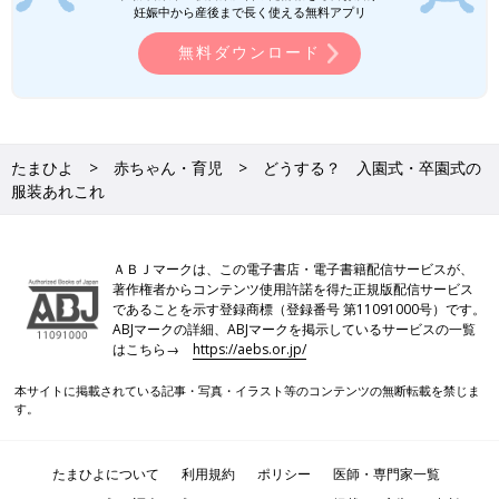
妊娠中から産後まで長く使える無料アプリ
無料ダウンロード
たまひよ
赤ちゃん・育児
どうする？ 入園式・卒園式の
服装あれこれ
ＡＢＪマークは、この電子書店・電子書籍配信サービスが、
著作権者からコンテンツ使用許諾を得た正規版配信サービス
であることを示す登録商標（登録番号 第11091000号）です。
ABJマークの詳細、ABJマークを掲示しているサービスの一覧
はこちら→
https://aebs.or.jp/
本サイトに掲載されている記事・写真・イラスト等のコンテンツの無断転載を禁じま
す。
たまひよについて
利用規約
ポリシー
医師・専門家一覧