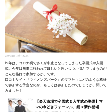
gyro/gettyimages
昨年は、コロナ禍で多くが中止となってしまった卒園式や入園
式。今年は無事に行われてほしいと思いつつ、悩んでしまうのが
どんな格好で参加するか、です。
口コミサイト『ウィメンズパーク』のママたちはどのような格好
で参加する予定なのか、もしくは参加したのでしょうか。聞いて
みました！
【楽天市場で卒園式＆入学式の準備】マ
マの今どきフォーマル、続々新作登場