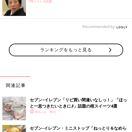
PR(くらしの話題)
Recommended by
ランキングをもっと見る
関連記事
セブン−イレブン「リピ買い間違いなしっ！」「ほっ
と一息つきたいときに♪」話題の桜スイーツ4選
赤ちゃん・育児
セブン-イレブン・ミニストップ「ねっとり＆なめら