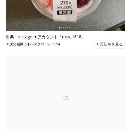
出典：Instagramアカウント「ruka_1618」
▼
次の画像は下へスクロール (5/6)
▶
元記事を見る