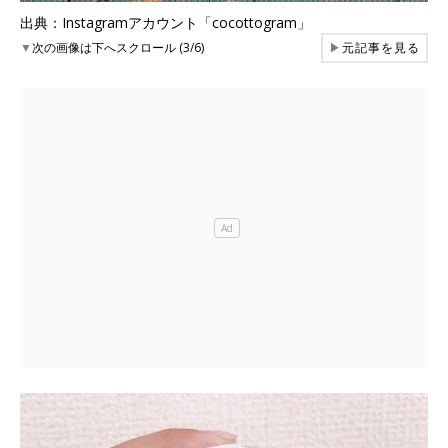
出典：Instagramアカウント「cocottogram」
▼
次の画像は下へスクロール (3/6)
▶
元記事を見る