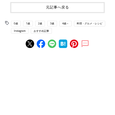
元記事へ戻る
0歳
1歳
2歳
3歳
4歳～
料理・グルメ・レシピ
Instagram
おすすめ記事