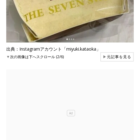
出典：Instagramアカウント「miyuki.kataoka」
▼
次の画像は下へスクロール (2/6)
▶
元記事を見る