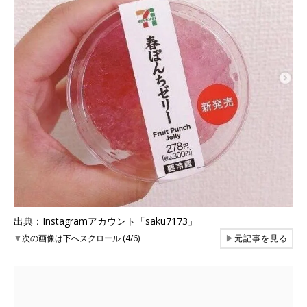
出典：Instagramアカウント「saku7173」
▼
次の画像は下へスクロール (4/6)
▶
元記事を見る