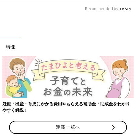
Recommended by
特集
【ワクチン接種できるものも】妊婦の感染症対策、知っておいて！
連載一覧へ