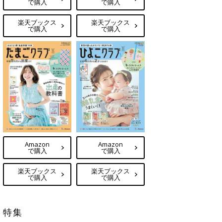
で購入
で購入
楽天ブックス
楽天ブックス
で購入
で購入
Amazon
Amazon
で購入
で購入
楽天ブックス
楽天ブックス
で購入
で購入
特集