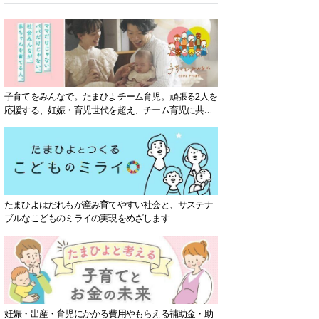
子育てをみんなで。たまひよチーム育児。頑張る2人を
応援する、妊娠・育児世代を超え、チーム育児に共感
する社会を目指していきます。
たまひよはだれもが産み育てやすい社会と、サステナ
ブルなこどものミライの実現をめざします
妊娠・出産・育児にかかる費用やもらえる補助金・助