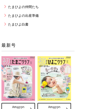
たまひよの仲間たち
たまひよの出産準備
たまひよ白書
最新号
Amazon
Amazon