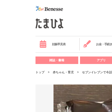
妊娠早見表
お金・手続
雑誌・書籍
アプリ
トップ
赤ちゃん・育児
セブンイレブンで今話