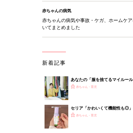
赤ちゃんの病気
赤ちゃんの病気や事故・ケガ、ホームケア
いてまとめました
新着記事
あなたの「服を捨てるマイルー
スタイリストが喝！
赤ちゃん・育児
セリア「かわいくて機能性も◎」
赤ちゃん・育児