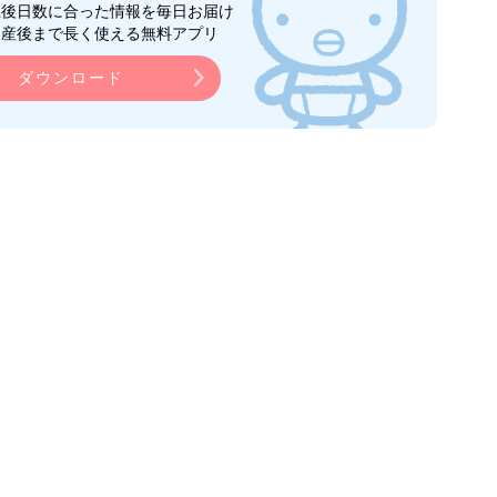
生後日数に合った情報を毎日お届け
ら産後まで長く使える無料アプリ
ダウンロード