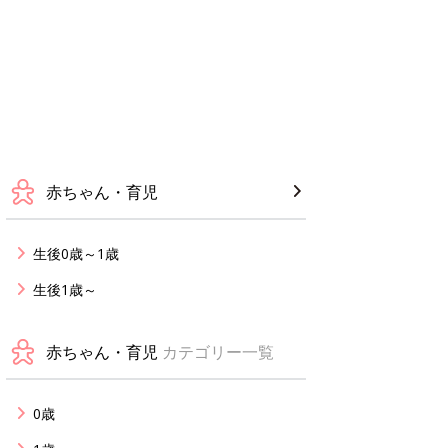
赤ちゃん・育児
生後0歳～1歳
生後1歳～
赤ちゃん・育児
カテゴリー一覧
0歳