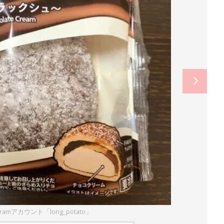
gramアカウント「long_potato」