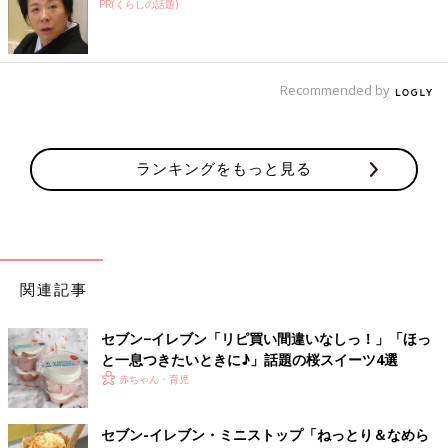
PR(くらしの話題)
Recommended by
ランキングをもっと見る
関連記事
セブン−イレブン「リピ買い間違いなしっ！」「ほっ
と一息つきたいときに♪」話題の桜スイーツ4選
赤ちゃん・育児
セブン-イレブン・ミニストップ「ねっとり＆なめら