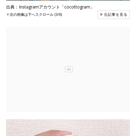
出典：Instagramアカウント「cocottogram」
▼
次の画像は下へスクロール (3/6)
▶
元記事を見る