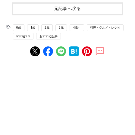
元記事へ戻る
0歳
1歳
2歳
3歳
4歳～
料理・グルメ・レシピ
Instagram
おすすめ記事