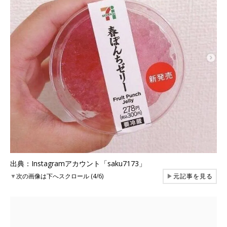
出典：Instagramアカウント「saku7173」
▼
次の画像は下へスクロール (4/6)
▶
元記事を見る