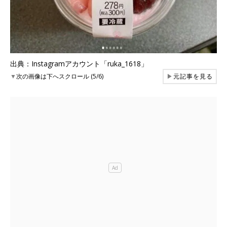
出典：Instagramアカウント「ruka_1618」
▼
次の画像は下へスクロール (5/6)
▶
元記事を見る