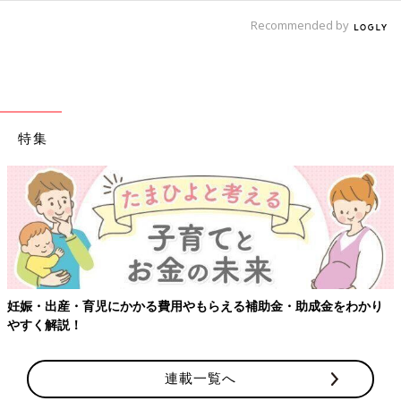
Recommended by
特集
【ワクチン接種できるものも】妊婦の感染症対策、知っておいて！
連載一覧へ