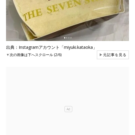
出典：Instagramアカウント「miyuki.kataoka」
▼
次の画像は下へスクロール (2/6)
▶
元記事を見る