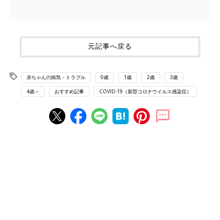
元記事へ戻る
赤ちゃんの病気・トラブル
0歳
1歳
2歳
3歳
4歳～
おすすめ記事
COVID-19（新型コロナウイルス感染症）