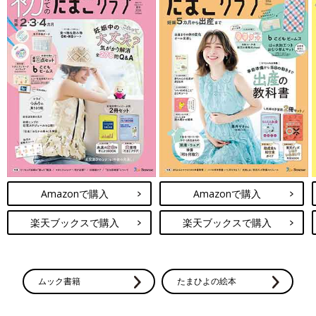
Amazonで購入
Amazonで購入
楽天ブックスで購入
楽天ブックスで購入
ムック書籍
たまひよの絵本