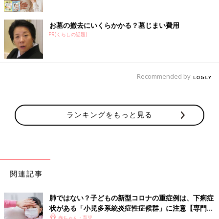
お墓の撤去にいくらかかる？墓じまい費用
PR(くらしの話題)
Recommended by
ランキングをもっと見る
関連記事
肺ではない？子どもの新型コロナの重症例は、下痢症
状がある「小児多系統炎症性症候群」に注意【専門
医】
赤ちゃん・育児