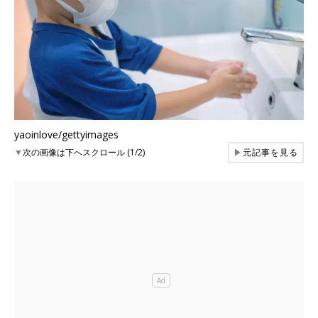
yaoinlove/gettyimages
▼
次の画像は下へスクロール (1/2)
▶
元記事を見る