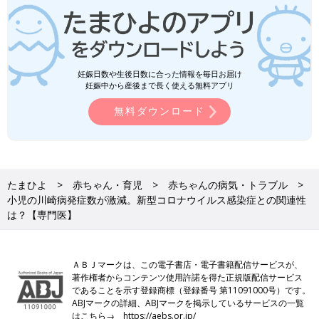
妊娠日数や生後日数に合った情報を毎日お届け
妊娠中から産後まで長く使える無料アプリ
無料ダウンロード
たまひよ
赤ちゃん・育児
赤ちゃんの病気・トラブル
小児の川崎病発症数が激減。新型コロナウイルス感染症との関連性
は？【専門医】
ＡＢＪマークは、この電子書店・電子書籍配信サービスが、
著作権者からコンテンツ使用許諾を得た正規版配信サービス
であることを示す登録商標（登録番号 第11091000号）です。
ABJマークの詳細、ABJマークを掲示しているサービスの一覧
はこちら→
https://aebs.or.jp/