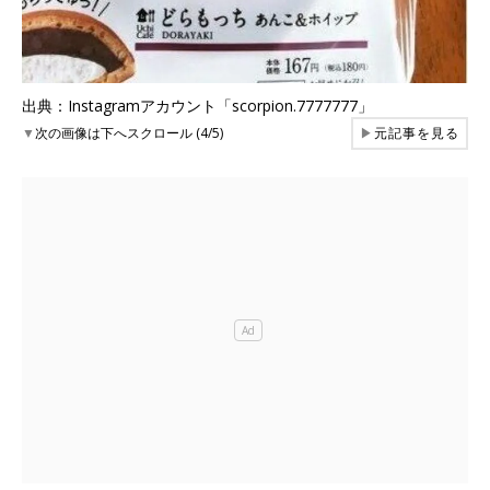
出典：Instagramアカウント「scorpion.7777777」
▼
次の画像は下へスクロール (4/5)
▶
元記事を見る