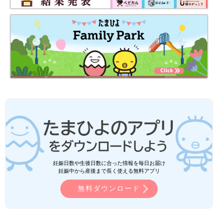
妊娠日数や生後日数に合った情報を毎日お届け
妊娠中から産後まで長く使える無料アプリ
無料ダウンロード