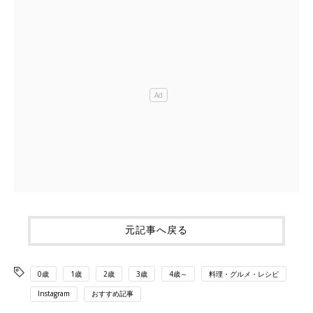
元記事へ戻る
0歳
1歳
2歳
3歳
4歳～
料理・グルメ・レシピ
Instagram
おすすめ記事