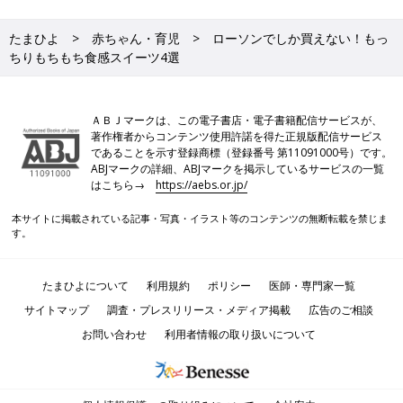
たまひよ
赤ちゃん・育児
ローソンでしか買えない！もっ
ちりもちもち食感スイーツ4選
ＡＢＪマークは、この電子書店・電子書籍配信サービスが、
著作権者からコンテンツ使用許諾を得た正規版配信サービス
であることを示す登録商標（登録番号 第11091000号）です。
ABJマークの詳細、ABJマークを掲示しているサービスの一覧
はこちら→
https://aebs.or.jp/
本サイトに掲載されている記事・写真・イラスト等のコンテンツの無断転載を禁じま
す。
たまひよについて
利用規約
ポリシー
医師・専門家一覧
サイトマップ
調査・プレスリリース・メディア掲載
広告のご相談
お問い合わせ
利用者情報の取り扱いについて