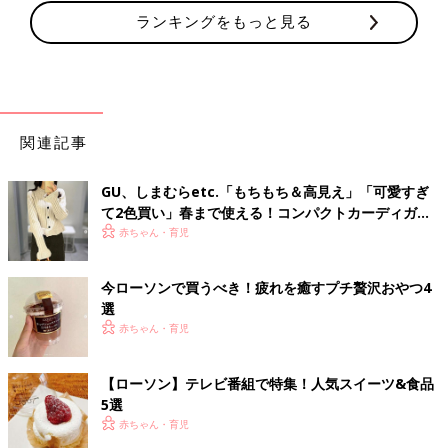
ランキングをもっと見る
関連記事
GU、しまむらetc.「もちもち＆高見え」「可愛すぎ
て2色買い」春まで使える！コンパクトカーディガン4
選
赤ちゃん・育児
今ローソンで買うべき！疲れを癒すプチ贅沢おやつ4
選
赤ちゃん・育児
【ローソン】テレビ番組で特集！人気スイーツ&食品
5選
赤ちゃん・育児