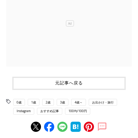
元記事へ戻る
0歳
1歳
2歳
3歳
4歳～
お出かけ・旅行
Instagram
おすすめ記事
100均/100円