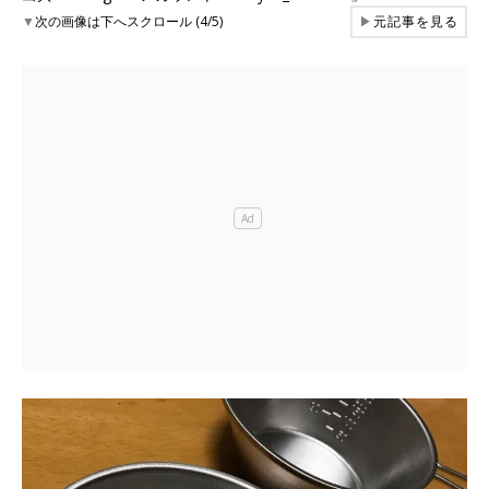
▼
次の画像は下へスクロール (4/5)
▶
元記事を見る