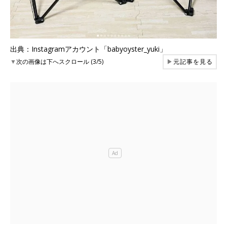
出典：Instagramアカウント「babyoyster_yuki」
▼
次の画像は下へスクロール (3/5)
▶
元記事を見る