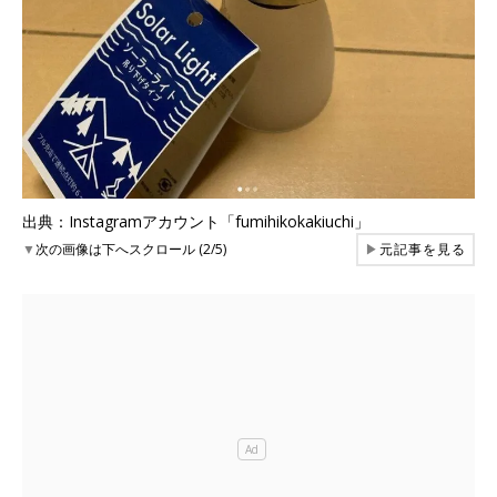
出典：Instagramアカウント「fumihikokakiuchi」
▼
次の画像は下へスクロール (2/5)
▶
元記事を見る