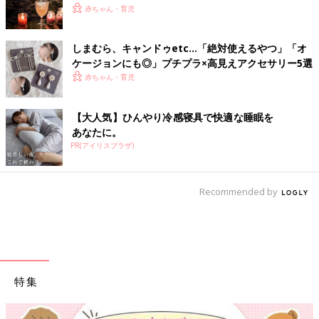
赤ちゃん・育児
しまむら、キャンドゥetc…「絶対使えるやつ」「オ
ケージョンにも◎」プチプラ×高見えアクセサリー5選
赤ちゃん・育児
【大人気】ひんやり冷感寝具で快適な睡眠を
あなたに。
PR(アイリスプラザ)
Recommended by
特集