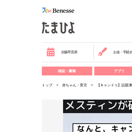
妊娠早見表
お金・手続
雑誌・書籍
アプリ
トップ
赤ちゃん・育児
【キャンドゥ】話題沸