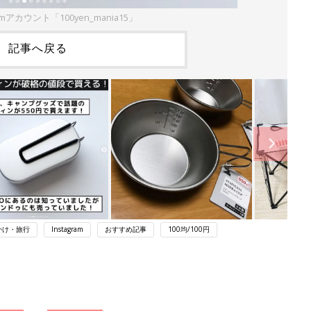
amアカウント「100yen_mania15」
記事へ戻る
かけ・旅行
Instagram
おすすめ記事
100均/100円