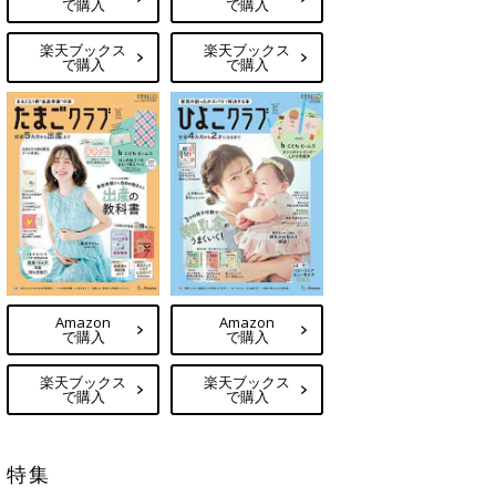
で購入
で購入
楽天ブックス
楽天ブックス
で購入
で購入
Amazon
Amazon
で購入
で購入
楽天ブックス
楽天ブックス
で購入
で購入
特集