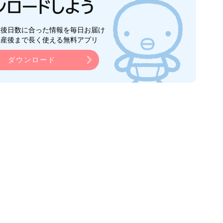
生後日数に合った情報を毎日お届け
ら産後まで長く使える無料アプリ
ダウンロード