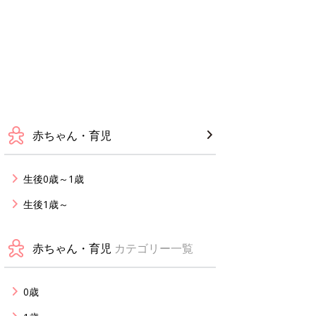
赤ちゃん・育児
生後0歳～1歳
生後1歳～
赤ちゃん・育児
カテゴリー一覧
0歳