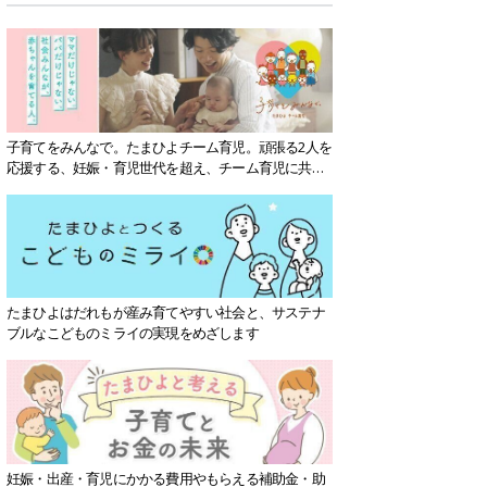
子育てをみんなで。たまひよチーム育児。頑張る2人を
応援する、妊娠・育児世代を超え、チーム育児に共感
する社会を目指していきます。
たまひよはだれもが産み育てやすい社会と、サステナ
ブルなこどものミライの実現をめざします
妊娠・出産・育児にかかる費用やもらえる補助金・助