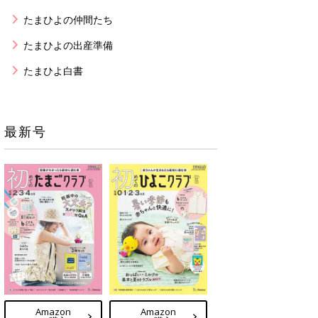
たまひよの仲間たち
たまひよの出産準備
たまひよ白書
最新号
Amazon
Amazon