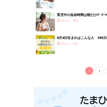
育児中の自由時間は朝だけ!? マ
赤ちゃん・育児
8月4日生まれはこんな人 365
赤ちゃん・育児
<
1