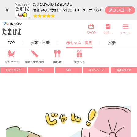
×
内祝い
SHOP
メニュー
TOP
妊娠・出産
赤ちゃん・育児
妊活
育児グッズ
病気・予防接種
離乳食
優待パス
ひよこクラブ
アプリ
SNS
キャンペーン
写真スタジオ