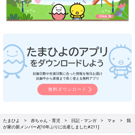
妊娠日数や生後日数に合った情報を毎日お届け
妊娠中から産後まで長く使える無料アプリ
無料ダウンロード
たまひよ
赤ちゃん・育児
日記・マンガ
マォ
我
が家の新メンバー♪[10年ぶりに出産しました#211]