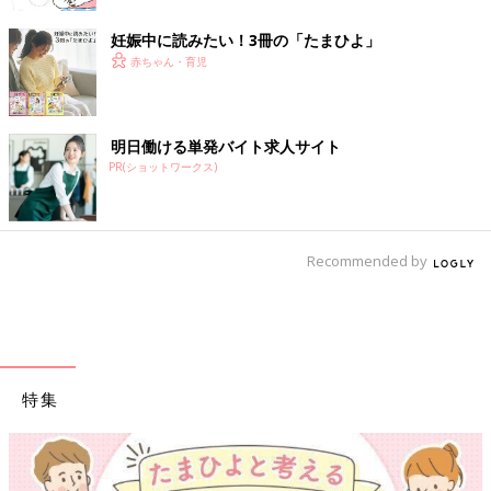
妊娠中に読みたい！3冊の「たまひよ」
赤ちゃん・育児
明日働ける単発バイト求人サイト
PR(ショットワークス)
Recommended by
特集