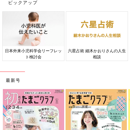
ピックアップ
日本外来小児科学会リーフレッ
六星占術 細木かおりさんの人生
ト検討会
相談
最新号