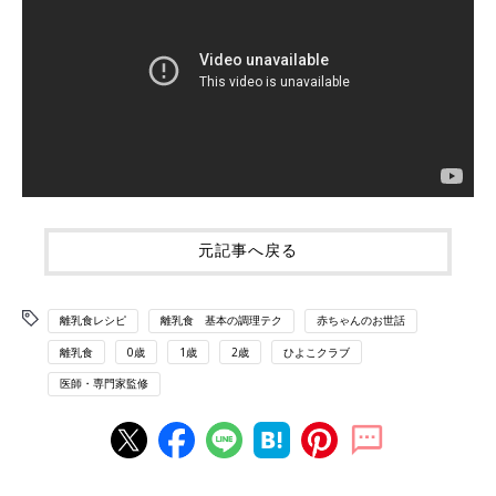
元記事へ戻る
離乳食レシピ
離乳食 基本の調理テク
赤ちゃんのお世話
離乳食
0歳
1歳
2歳
ひよこクラブ
医師・専門家監修