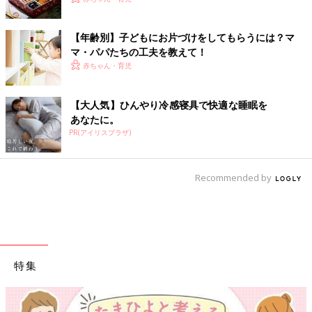
【年齢別】子どもにお片づけをしてもらうには？マ
マ・パパたちの工夫を教えて！
赤ちゃん・育児
【大人気】ひんやり冷感寝具で快適な睡眠を
あなたに。
PR(アイリスプラザ)
Recommended by
特集
【ワクチン接種できるものも】妊婦の感染症対策、知っておいて！