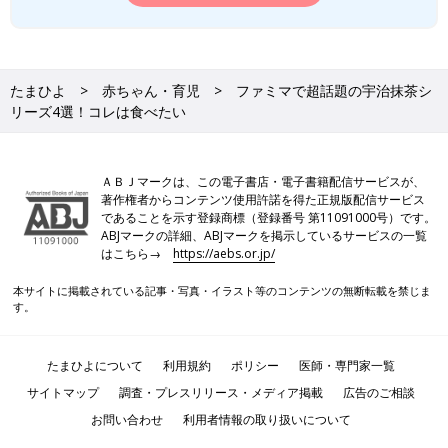
たまひよ
赤ちゃん・育児
ファミマで超話題の宇治抹茶シ
リーズ4選！コレは食べたい
ＡＢＪマークは、この電子書店・電子書籍配信サービスが、
著作権者からコンテンツ使用許諾を得た正規版配信サービス
であることを示す登録商標（登録番号 第11091000号）です。
ABJマークの詳細、ABJマークを掲示しているサービスの一覧
はこちら→
https://aebs.or.jp/
本サイトに掲載されている記事・写真・イラスト等のコンテンツの無断転載を禁じま
す。
たまひよについて
利用規約
ポリシー
医師・専門家一覧
サイトマップ
調査・プレスリリース・メディア掲載
広告のご相談
お問い合わせ
利用者情報の取り扱いについて