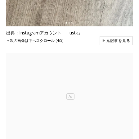
出典：Instagramアカウント「__ustk」
▼
次の画像は下へスクロール (4/5)
▶
元記事を見る