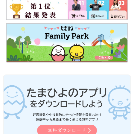
妊娠日数や生後日数に合った情報を毎日お届け
妊娠中から産後まで長く使える無料アプリ
無料ダウンロード