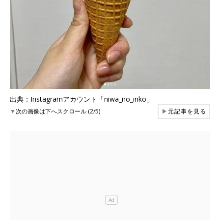
出典：Instagramアカウント「niwa_no_inko」
▼
次の画像は下へスクロール (2/5)
▶
元記事を見る