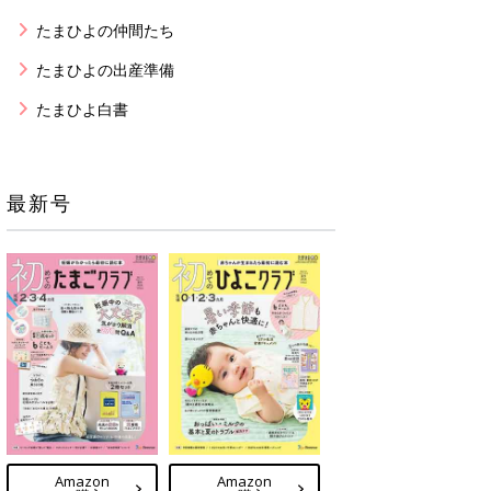
たまひよの仲間たち
たまひよの出産準備
たまひよ白書
最新号
Amazon
Amazon