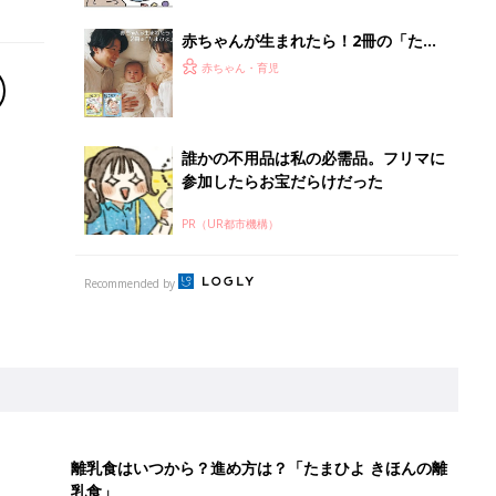
赤ちゃんが生まれたら！2冊の「たま
ひよ」
赤ちゃん・育児
誰かの不用品は私の必需品。フリマに
参加したらお宝だらけだった
PR（UR都市機構）
Recommended by
離乳食はいつから？進め方は？「たまひよ きほんの離
乳食」