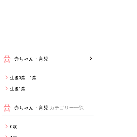
赤ちゃん・育児
生後0歳～1歳
生後1歳～
赤ちゃん・育児
カテゴリー一覧
0歳