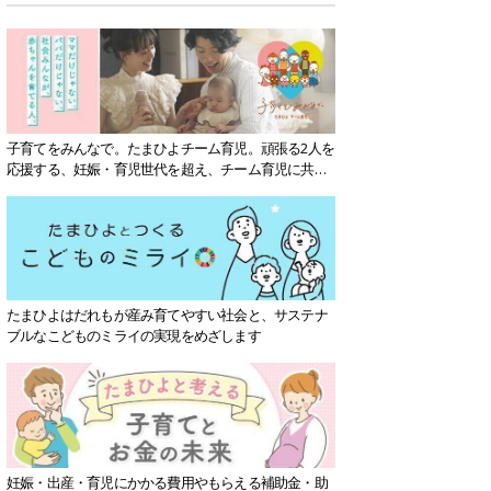
子育てをみんなで。たまひよチーム育児。頑張る2人を
応援する、妊娠・育児世代を超え、チーム育児に共感
する社会を目指していきます。
たまひよはだれもが産み育てやすい社会と、サステナ
ブルなこどものミライの実現をめざします
妊娠・出産・育児にかかる費用やもらえる補助金・助