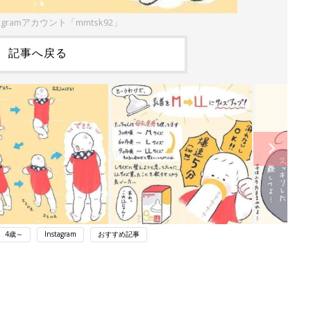
agramアカウント「mmtsk92」
記事へ戻る
4歳～
Instagram
おすすめ記事