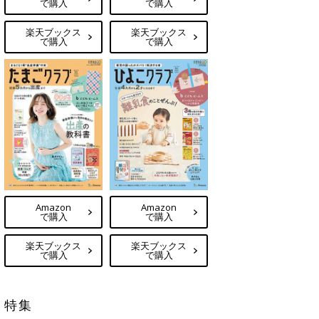
で購入
で購入
楽天ブックス
楽天ブックス
で購入
で購入
Amazon
Amazon
で購入
で購入
楽天ブックス
楽天ブックス
で購入
で購入
特集