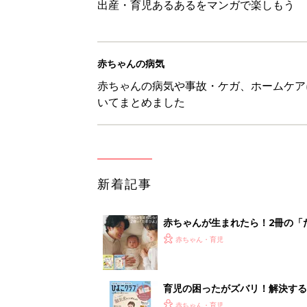
出産・育児あるあるをマンガで楽しもう
赤ちゃんの病気
赤ちゃんの病気や事故・ケガ、ホームケア
いてまとめました
新着記事
赤ちゃんが生まれたら！2冊の「
赤ちゃん・育児
育児の困ったがズバリ！解決する
つ情報がいっぱい！
赤ちゃん・育児