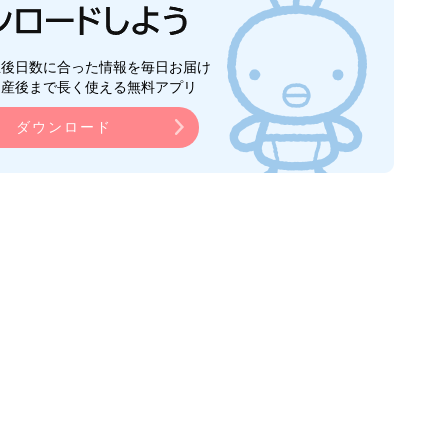
生後日数に合った情報を毎日お届け
ら産後まで長く使える無料アプリ
ダウンロード