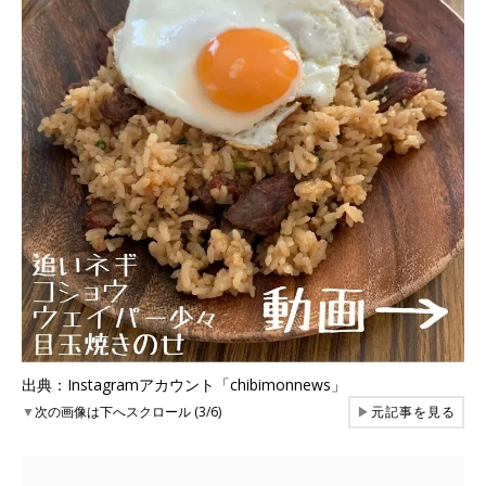
出典：Instagramアカウント「chibimonnews」
▼
次の画像は下へスクロール (3/6)
▶
元記事を見る