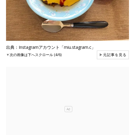
出典：Instagramアカウント「miu.stagram.c」
▼
次の画像は下へスクロール (4/6)
▶
元記事を見る