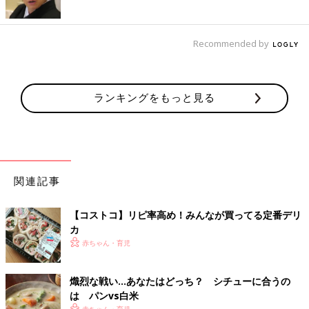
Recommended by
ランキングをもっと見る
関連記事
【コストコ】リピ率高め！みんなが買ってる定番デリ
カ
赤ちゃん・育児
熾烈な戦い…あなたはどっち？ シチューに合うの
は パンvs白米
赤ちゃん・育児