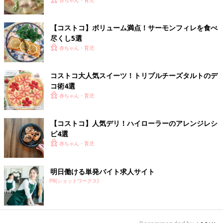
【コストコ】ボリューム満点！サーモンフィレを食べ
尽くし5選
赤ちゃん・育児
コストコ大人気スイーツ！トリプルチーズタルトのデ
コ術4選
赤ちゃん・育児
【コストコ】人気デリ！ハイローラーのアレンジレシ
ピ4選
赤ちゃん・育児
明日働ける単発バイト求人サイト
PR(ショットワークス)