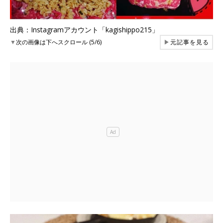
出典：Instagramアカウント「kagishippo215」
▼
次の画像は下へスクロール (5/6)
▶
元記事を見る