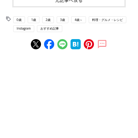
元記事へ戻る
0歳
1歳
2歳
3歳
4歳～
料理・グルメ・レシピ
Instagram
おすすめ記事