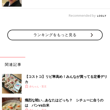
Recommended by
ランキングをもっと見る
関連記事
【コストコ】リピ率高め！みんなが買ってる定番デリ
カ
赤ちゃん・育児
熾烈な戦い…あなたはどっち？ シチューに合うの
は パンvs白米
赤ちゃん・育児