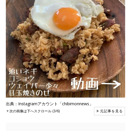
出典：Instagramアカウント「chibimonnews」
▼
次の画像は下へスクロール (3/6)
▶
元記事を見る