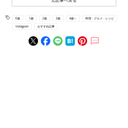
元記事へ戻る
0歳
1歳
2歳
3歳
4歳～
料理・グルメ・レシピ
Instagram
おすすめ記事