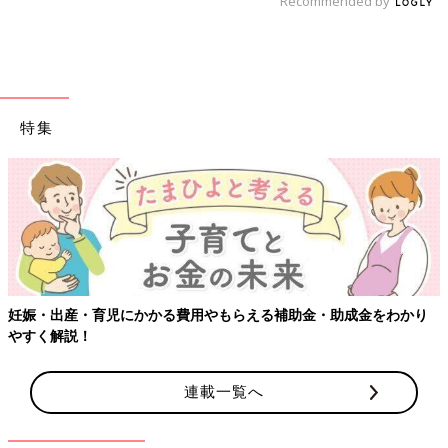
Recommended by
特集
【ワクチン接種できるものも】妊婦の感染症対策、知っておいて！
連載一覧へ