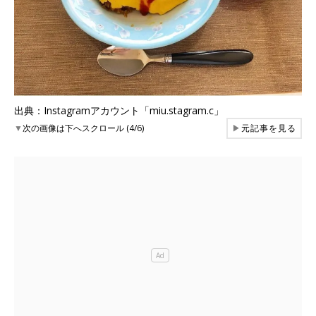
出典：Instagramアカウント「miu.stagram.c」
▼
次の画像は下へスクロール (4/6)
▶
元記事を見る