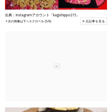
出典：Instagramアカウント「kagishippo215」
▼
次の画像は下へスクロール (5/6)
▶
元記事を見る