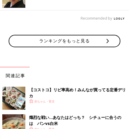
Recommended by
ランキングをもっと見る
関連記事
【コストコ】リピ率高め！みんなが買ってる定番デリ
カ
赤ちゃん・育児
熾烈な戦い…あなたはどっち？ シチューに合うの
は パンvs白米
赤ちゃん・育児