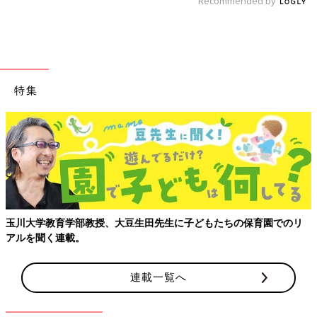
Recommended by
特集
【親子で出会う、はじめての景色】成田空港から広がる親
かけガイド
園でのリ
連載一覧へ