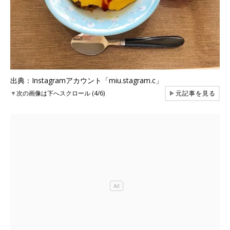
出典：Instagramアカウント「miu.stagram.c」
▼
次の画像は下へスクロール (4/6)
▶
元記事を見る