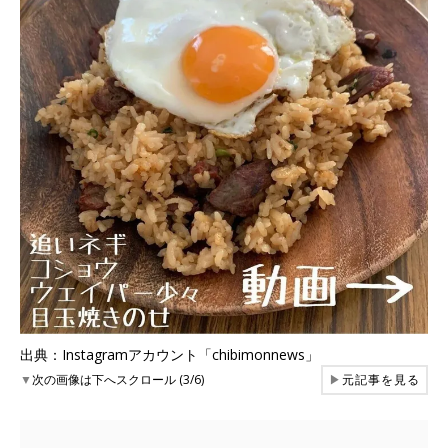
出典：Instagramアカウント「chibimonnews」
▼
次の画像は下へスクロール (3/6)
▶
元記事を見る