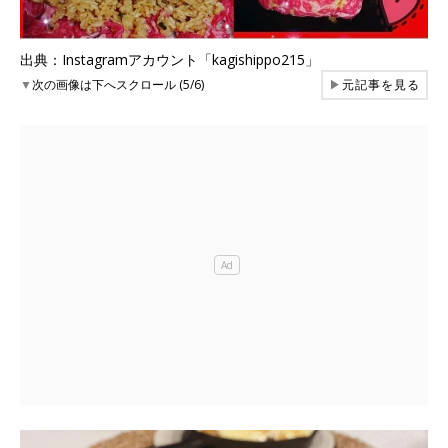
出典：Instagramアカウント「kagishippo215」
▼
次の画像は下へスクロール (5/6)
▶
元記事を見る