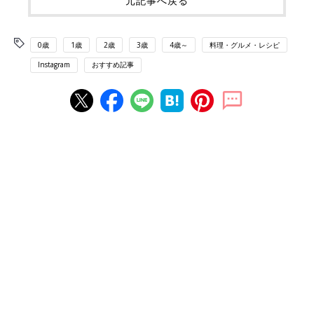
元記事へ戻る
0歳
1歳
2歳
3歳
4歳～
料理・グルメ・レシピ
Instagram
おすすめ記事