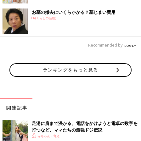
お墓の撤去にいくらかかる？墓じまい費用
PR(くらしの話題)
Recommended by
ランキングをもっと見る
関連記事
足湯に肩まで浸かる、電話をかけようと電卓の数字を
打つなど、ママたちの最強ドジ伝説
赤ちゃん・育児