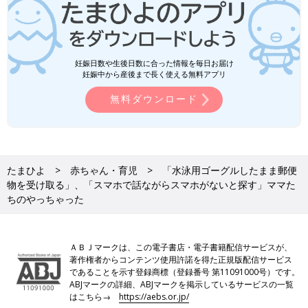
妊娠日数や生後日数に合った情報を毎日お届け
妊娠中から産後まで長く使える無料アプリ
無料ダウンロード
たまひよ
赤ちゃん・育児
「水泳用ゴーグルしたまま郵便
物を受け取る」、「スマホで話ながらスマホがないと探す」ママた
ちのやっちゃった
ＡＢＪマークは、この電子書店・電子書籍配信サービスが、
著作権者からコンテンツ使用許諾を得た正規版配信サービス
であることを示す登録商標（登録番号 第11091000号）です。
ABJマークの詳細、ABJマークを掲示しているサービスの一覧
はこちら→
https://aebs.or.jp/