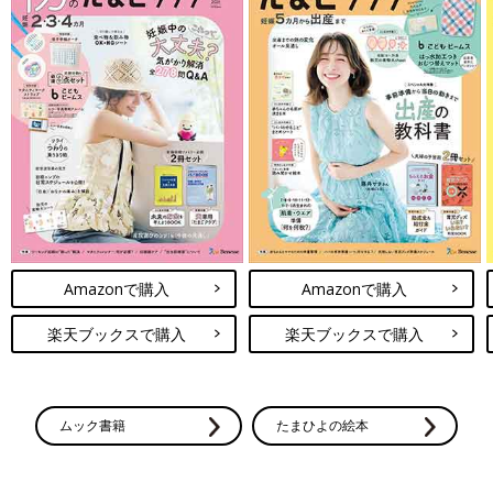
Amazonで購入
Amazonで購入
楽天ブックスで購入
楽天ブックスで購入
ムック書籍
たまひよの絵本