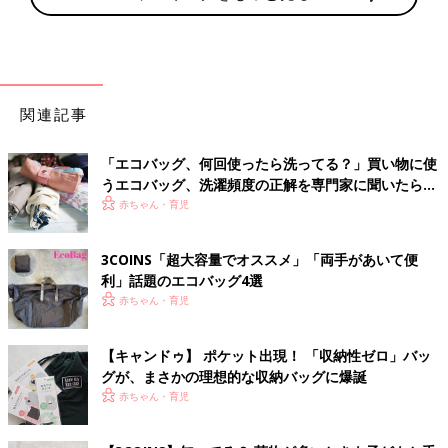
関連記事
「エコバッグ、何回使ったら洗ってる？」買い物に使
うエコバッグ、洗濯頻度の正解を専門家に聞いたら…
赤ちゃん・育児
3COINS「超大容量でオススメ」「両手があいて便
利」話題のエコバッグ4選
赤ちゃん・育児
【キャンドゥ】 ポケット出現！ 「収納性ゼロ」バッ
グが、まさかの理想的な収納バッグに爆誕
赤ちゃん・育児