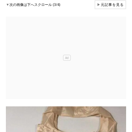
▼
次の画像は下へスクロール (3/4)
▶
元記事を見る