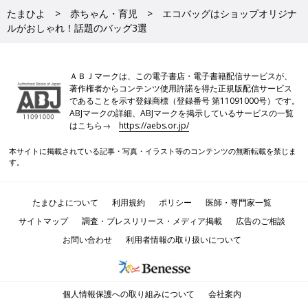
たまひよ
赤ちゃん・育児
エコバッグはショップオリジナ
ルがおしゃれ！話題のバッグ3選
ＡＢＪマークは、この電子書店・電子書籍配信サービスが、
著作権者からコンテンツ使用許諾を得た正規版配信サービス
であることを示す登録商標（登録番号 第11091000号）です。
ABJマークの詳細、ABJマークを掲示しているサービスの一覧
はこちら→
https://aebs.or.jp/
本サイトに掲載されている記事・写真・イラスト等のコンテンツの無断転載を禁じま
す。
たまひよについて
利用規約
ポリシー
医師・専門家一覧
サイトマップ
調査・プレスリリース・メディア掲載
広告のご相談
お問い合わせ
利用者情報の取り扱いについて
個人情報保護への取り組みについて
会社案内