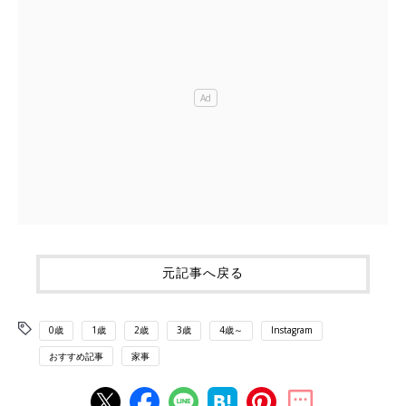
元記事へ戻る
0歳
1歳
2歳
3歳
4歳～
Instagram
おすすめ記事
家事