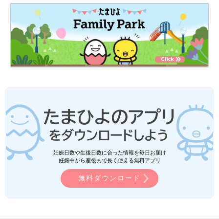
妊娠日数や生後日数に合った情報を毎日お届け
妊娠中から産後まで長く使える無料アプリ
無料ダウンロード