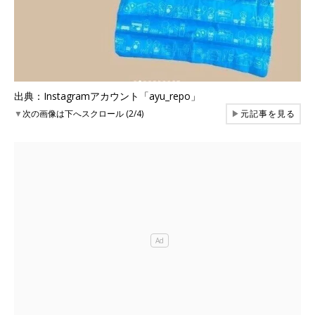
出典：Instagramアカウント「ayu_repo」
▼
次の画像は下へスクロール (2/4)
▶
元記事を見る