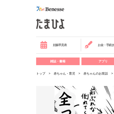
妊娠早見表
お金・手続
雑誌・書籍
アプリ
トップ
赤ちゃん・育児
赤ちゃんのお世話