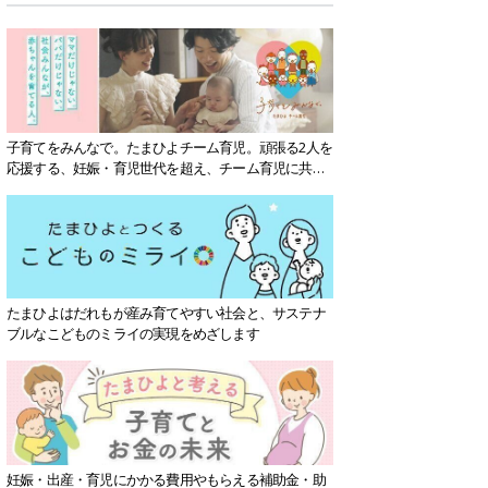
子育てをみんなで。たまひよチーム育児。頑張る2人を
応援する、妊娠・育児世代を超え、チーム育児に共感
する社会を目指していきます。
たまひよはだれもが産み育てやすい社会と、サステナ
ブルなこどものミライの実現をめざします
妊娠・出産・育児にかかる費用やもらえる補助金・助