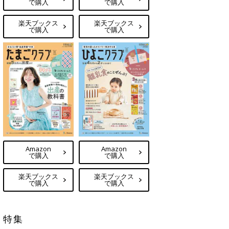
で購入
で購入
楽天ブックス
楽天ブックス
で購入
で購入
Amazon
Amazon
で購入
で購入
楽天ブックス
楽天ブックス
で購入
で購入
特集