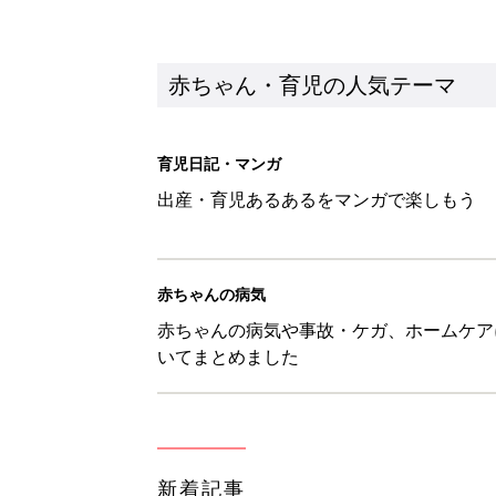
新着記事
【たまひよ ファミリーパーク20
赤ちゃん・育児
ひよこクラブ の読者アンケート
赤ちゃん・育児
10月18日(日)のタイムスケジュ
赤ちゃん・育児