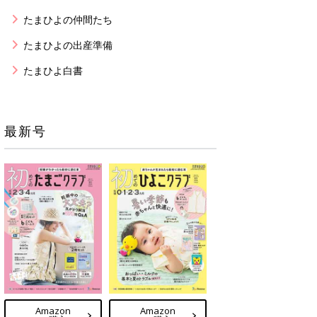
たまひよの仲間たち
たまひよの出産準備
たまひよ白書
最新号
Amazon
Amazon