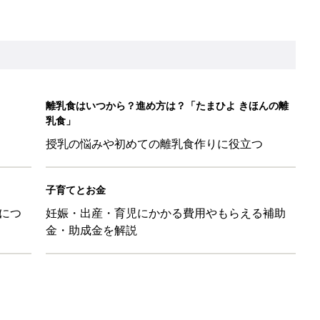
26】協賛企業のご紹介
&体験談大募集！！
ール【たまひよ ファミリーパーク2026】