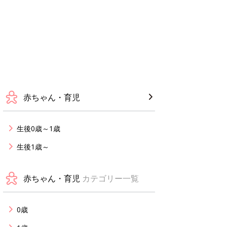
赤ちゃん・育児
生後0歳～1歳
生後1歳～
赤ちゃん・育児
カテゴリー一覧
0歳