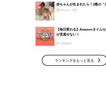
赤ちゃん・育児の人気テーマ
育児日記・マンガ
出産・育児あるあるをマンガで楽しもう
赤ちゃんの病気
赤ちゃんの病気や事故・ケガ、ホームケア
いてまとめました