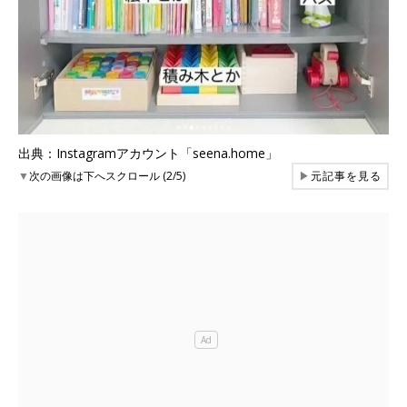
出典：Instagramアカウント「seena.home」
▼
次の画像は下へスクロール (2/5)
▶
元記事を見る