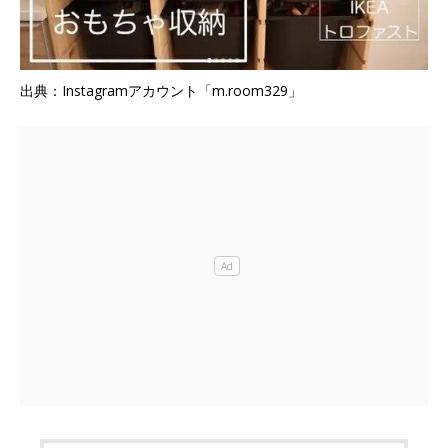
出典：Instagramアカウント「m.room329」