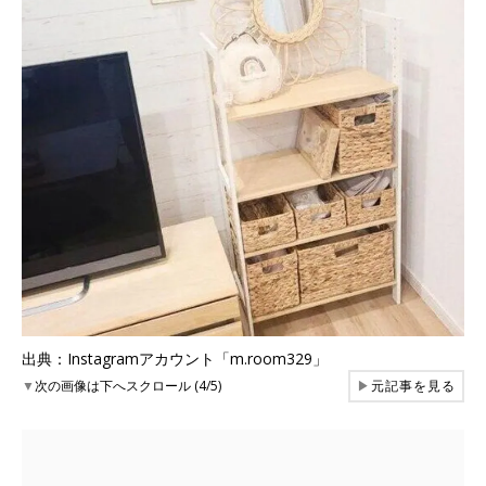
出典：Instagramアカウント「m.room329」
▼
次の画像は下へスクロール (4/5)
▶
元記事を見る