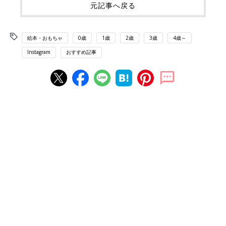
元記事へ戻る
絵本・おもちゃ
0歳
1歳
2歳
3歳
4歳～
Instagram
おすすめ記事