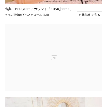
出典：Instagramアカウント「azryu_home」
▼
次の画像は下へスクロール (3/5)
▶
元記事を見る