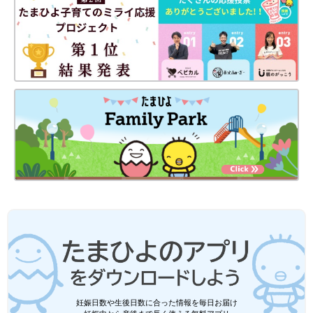
妊娠日数や生後日数に合った情報を毎日お届け