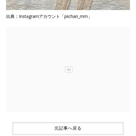
出典：Instagramアカウント「piichan_mm」
元記事へ戻る