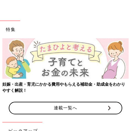
特集
児にかかる費用やもらえる補助金・助成金をわかり
【ワクチン接種
連載一覧へ
ピックアップ