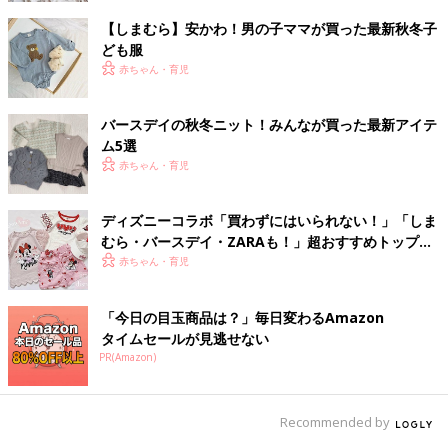
【しまむら】安かわ！男の子ママが買った最新秋冬子
ども服
赤ちゃん・育児
バースデイの秋冬ニット！みんなが買った最新アイテ
ム5選
赤ちゃん・育児
ディズニーコラボ「買わずにはいられない！」「しま
むら・バースデイ・ZARAも！」超おすすめトップス
5選
赤ちゃん・育児
「今日の目玉商品は？」毎日変わるAmazon
タイムセールが見逃せない
PR(Amazon)
Recommended by