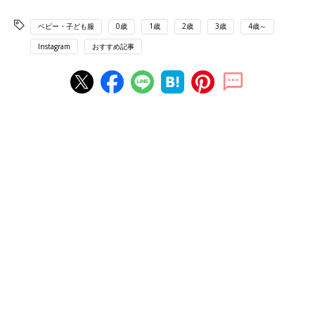
ベビー・子ども服
0歳
1歳
2歳
3歳
4歳～
Instagram
おすすめ記事