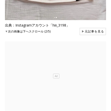
出典：Instagramアカウント「hiii_3198」
▼
次の画像は下へスクロール (2/5)
▶
元記事を見る