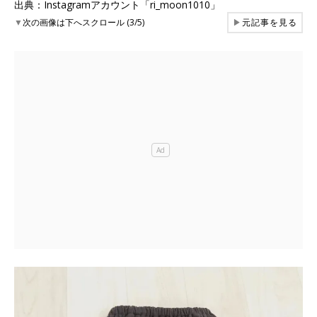
出典：Instagramアカウント「ri_moon1010」
▼
次の画像は下へスクロール (3/5)
▶
元記事を見る