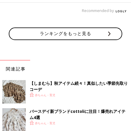
Recommended by
ランキングをもっと見る
関連記事
【しまむら】秋アイテム続々！真似したい季節先取り
コーデ
赤ちゃん・育児
バースデイ新ブランドcottoliに注目！爆売れアイテ
ム4選
赤ちゃん・育児