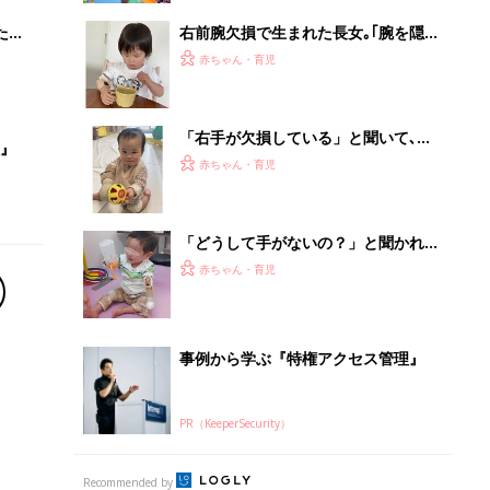
PR（KeeperSecurity）
Recommended by
離乳食はいつから？進め方は？「たまひよ きほんの離
乳食」
授乳の悩みや初めての離乳食作りに役立つ
子育てとお金
につ
妊娠・出産・育児にかかる費用やもらえる補助