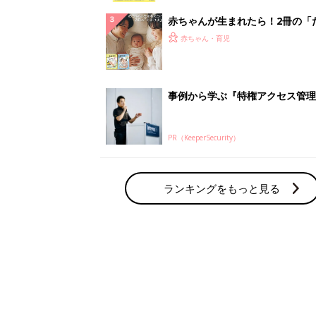
赤ちゃん・育児の人気テーマ
育児日記・マンガ
出産・育児あるあるをマンガで楽しもう
赤ちゃんの病気
赤ちゃんの病気や事故・ケガ、ホームケア