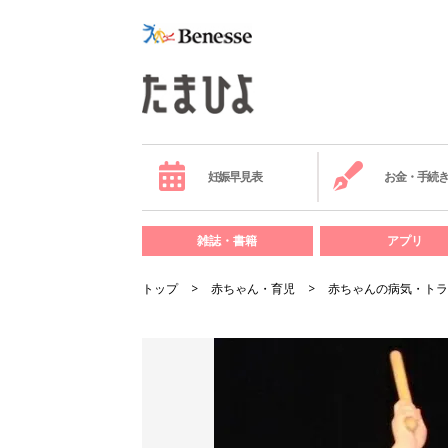
妊娠早見表
お金・手続
雑誌・書籍
アプリ
トップ
赤ちゃん・育児
赤ちゃんの病気・トラ