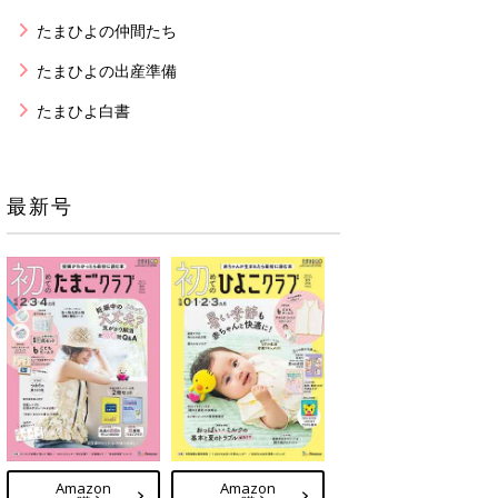
たまひよの仲間たち
たまひよの出産準備
たまひよ白書
最新号
Amazon
Amazon