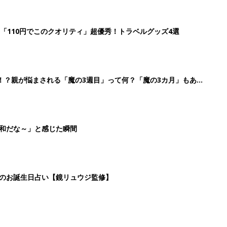
日のお誕生日占い【鏡リュウジ監修】
3
4
5
>
生後日数に合った情報を毎日お届け
ら産後まで長く使える無料アプリ
ダウンロード