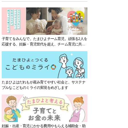
子育てをみんなで。たまひよチーム育児。頑張る2人を
応援する、妊娠・育児世代を超え、チーム育児に共感
する社会を目指していきます。
たまひよはだれもが産み育てやすい社会と、サステナ
ブルなこどものミライの実現をめざします
妊娠・出産・育児にかかる費用やもらえる補助金・助