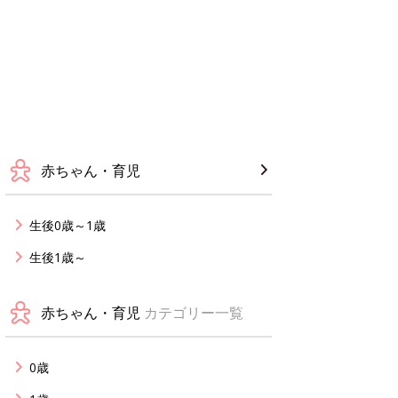
赤ちゃん・育児
生後0歳～1歳
生後1歳～
赤ちゃん・育児
カテゴリー一覧
0歳