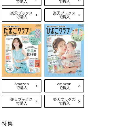
で購入
で購入
楽天ブックス
楽天ブックス
で購入
で購入
Amazon
Amazon
で購入
で購入
楽天ブックス
楽天ブックス
で購入
で購入
特集