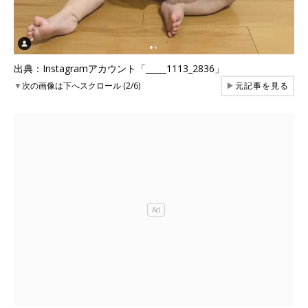
出典：Instagramアカウント「_____1113_2836」
▼
次の画像は下へスクロール (2/6)
▶
元記事を見る