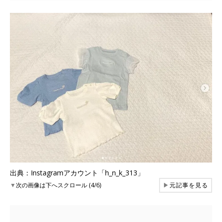
出典：Instagramアカウント「h_n_k_313」
▼
次の画像は下へスクロール (4/6)
▶
元記事を見る