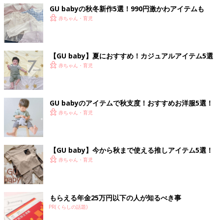
GU babyの秋冬新作5選！990円激かわアイテムも
赤ちゃん・育児
【GU baby】夏におすすめ！カジュアルアイテム5選
赤ちゃん・育児
GU babyのアイテムで秋支度！おすすめお洋服5選！
赤ちゃん・育児
【GU baby】今から秋まで使える推しアイテム5選！
赤ちゃん・育児
もらえる年金25万円以下の人が知るべき事
PR(くらしの話題)