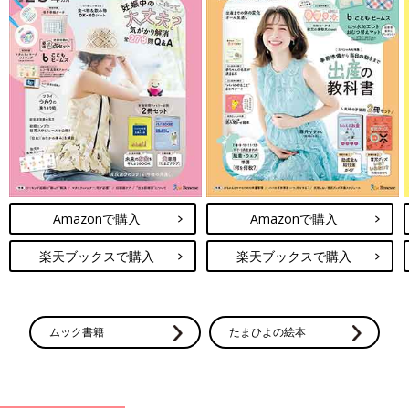
Amazonで購入
Amazonで購入
楽天ブックスで購入
楽天ブックスで購入
ムック書籍
たまひよの絵本