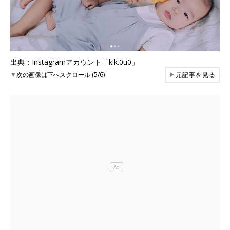
出典：Instagramアカウント「k.k.0u0」
▼
次の画像は下へスクロール (5/6)
▶
元記事を見る