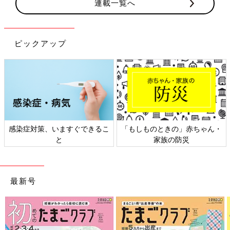
連載一覧へ
ピックアップ
策、いますぐできるこ
「もしものときの」赤ちゃん・
日本外来小
と
家族の防災
最新号