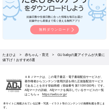
妊娠日数や生後日数に合った情報を毎日お届け
妊娠中から産後まで長く使える無料アプリ
無料ダウンロード
たまひよ
赤ちゃん・育児
GU babyの夏アイテムが大量に
値下げ！おすすめ5選
ＡＢＪマークは、この電子書店・電子書籍配信サービスが、
著作権者からコンテンツ使用許諾を得た正規版配信サービス
であることを示す登録商標（登録番号 第11091000号）です。
ABJマークの詳細、ABJマークを掲示しているサービスの一覧
はこちら→
https://aebs.or.jp/
本サイトに掲載されている記事・写真・イラスト等のコンテンツの無断転載を禁じま
す。