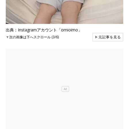
出典：Instagramアカウント「omioimo」
▼
次の画像は下へスクロール (3/6)
▶
元記事を見る