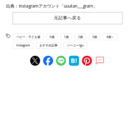
出典：Instagramアカウント「uuutan___gram」
元記事へ戻る
ベビー・子ども服
0歳
1歳
2歳
3歳
4歳～
Instagram
おすすめ記事
ジーユー/gu