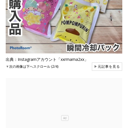
出典：Instagramアカウント「xxrmama2xx」
▼
次の画像は下へスクロール (2/4)
▶
元記事を見る