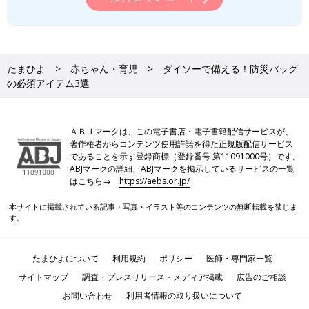
たまひよ
赤ちゃん・育児
ダイソーで備える！防災バッグ
の必須アイテム3選
ＡＢＪマークは、この電子書店・電子書籍配信サービスが、
著作権者からコンテンツ使用許諾を得た正規版配信サービス
であることを示す登録商標（登録番号 第11091000号）です。
ABJマークの詳細、ABJマークを掲示しているサービスの一覧
はこちら→
https://aebs.or.jp/
本サイトに掲載されている記事・写真・イラスト等のコンテンツの無断転載を禁じま
す。
たまひよについて
利用規約
ポリシー
医師・専門家一覧
サイトマップ
調査・プレスリリース・メディア掲載
広告のご相談
お問い合わせ
利用者情報の取り扱いについて