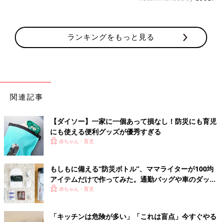
ランキングをもっと見る
関連記事
【ダイソー】一家に一個あって損なし！防災にも育児
にも使える便利グッズが優秀すぎる
赤ちゃん・育児
もしもに備える“防災ボトル”、ママライターが100均
アイテムだけで作ってみた。通勤バッグや車のダッシ
ュボードに
赤ちゃん・育児
「キッチンは危険が多い」「これは盲点」今すぐやる