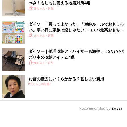
べき！もしもに備える地震対策4選
赤ちゃん・育児
ダイソー「買ってよかった」「単純ルールでおもしろ
い」寒い日に家族で楽しみたい！コスパ最高おもちゃ
4選
赤ちゃん・育児
ダイソー｜整理収納アドバイザーも激押し！SNSでバ
ズリ中の収納アイテム4選
赤ちゃん・育児
お墓の撤去にいくらかかる？墓じまい費用
PR(くらしの話題)
Recommended by