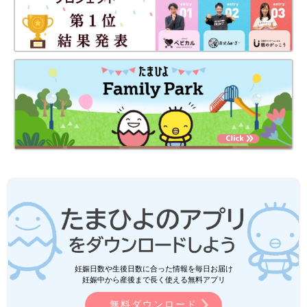
妊娠日数や生後日数に合った情報を毎日お届け
妊娠中から産後まで長く使える無料アプリ
無料ダウンロード