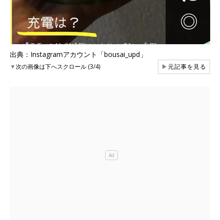
出典：Instagramアカウント「bousai_upd」
▼
次の画像は下へスクロール (3/4)
▶
元記事を見る