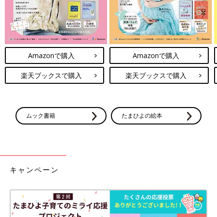
Amazonで購入
Amazonで購入
楽天ブックスで購入
楽天ブックスで購入
ムック書籍
たまひよの絵本
キャンペーン