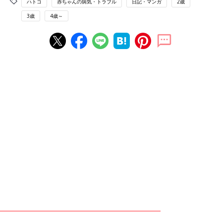
ハトコ
赤ちゃんの病気・トラブル
日記・マンガ
2歳
3歳
4歳～