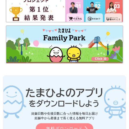
妊娠日数や生後日数に合った情報を毎日お届け
妊娠中から産後まで長く使える無料アプリ
無料ダウンロード