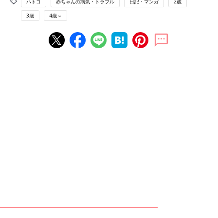
ハトコ
赤ちゃんの病気・トラブル
日記・マンガ
2歳
3歳
4歳～