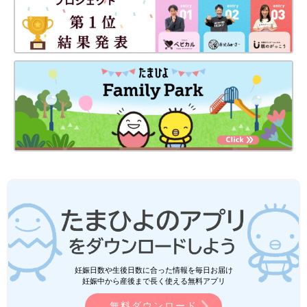
妊娠日数や生後日数に合った情報を毎日お届け
妊娠中から産後まで長く使える無料アプリ
無料ダウンロード