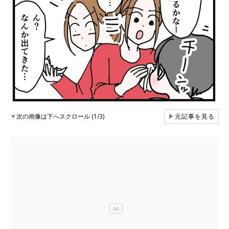
▼
次の画像は下へスクロール (1/3)
▶
元記事を見る