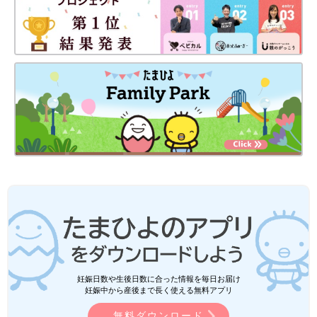
妊娠日数や生後日数に合った情報を毎日お届け
妊娠中から産後まで長く使える無料アプリ
無料ダウンロード