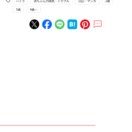
ハトコ
赤ちゃんの病気・トラブル
日記・マンガ
2歳
3歳
4歳～