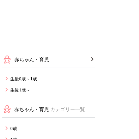
赤ちゃん・育児
生後0歳～1歳
生後1歳～
赤ちゃん・育児
カテゴリー一覧
0歳