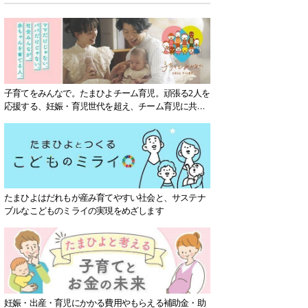
子育てをみんなで。たまひよチーム育児。頑張る2人を
応援する、妊娠・育児世代を超え、チーム育児に共感
する社会を目指していきます。
たまひよはだれもが産み育てやすい社会と、サステナ
ブルなこどものミライの実現をめざします
妊娠・出産・育児にかかる費用やもらえる補助金・助