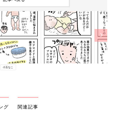
小玉なこ
ング
関連記事