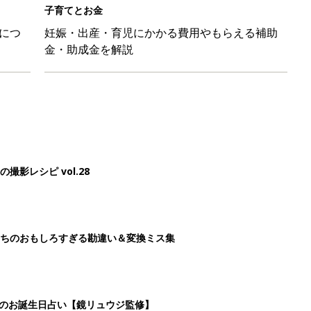
子育てとお金
につ
妊娠・出産・育児にかかる費用やもらえる補助
金・助成金を解説
影レシピ vol.28
ちのおもしろすぎる勘違い＆変換ミス集
日のお誕生日占い【鏡リュウジ監修】