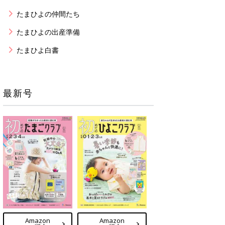
たまひよの仲間たち
たまひよの出産準備
たまひよ白書
最新号
Amazon
Amazon