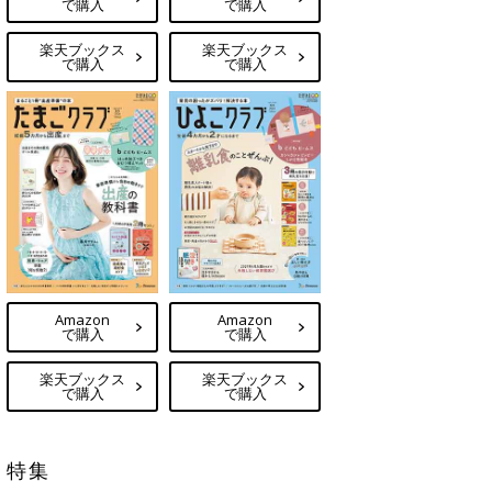
で購入
で購入
楽天ブックス
楽天ブックス
で購入
で購入
Amazon
Amazon
で購入
で購入
楽天ブックス
楽天ブックス
で購入
で購入
特集