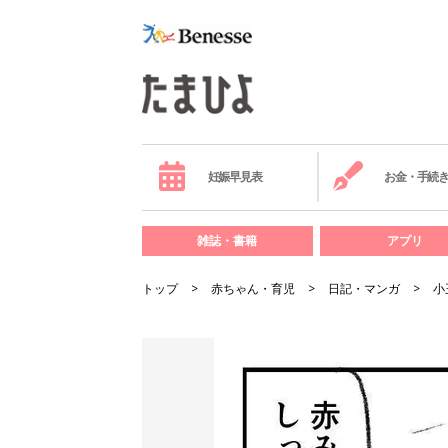
妊娠早見表
お金・手続
雑誌・書籍
アプリ
トップ
赤ちゃん・育児
日記・マンガ
小