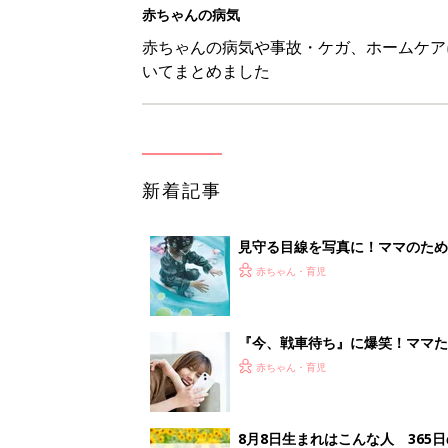
赤ちゃんの病気
赤ちゃんの病気や事故・ケガ、ホームケア
いてまとめました
新着記事
見守る目線を写真に！ママのための撮
赤ちゃん・育児
『今、戦車待ち』に爆笑！ママた
赤ちゃん・育児
8月8日生まれはこんな人 365