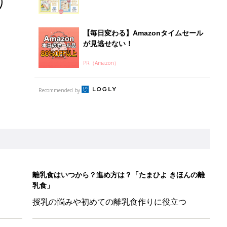
【毎日変わる】Amazonタイムセール
が見逃せない！
PR（Amazon）
Recommended by
離乳食はいつから？進め方は？「たまひよ きほんの離
乳食」
授乳の悩みや初めての離乳食作りに役立つ