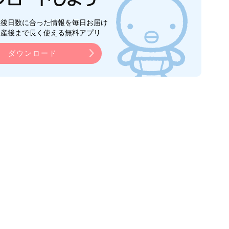
生後日数に合った情報を毎日お届け
ら産後まで長く使える無料アプリ
ダウンロード