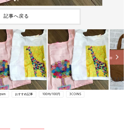
記事へ戻る
gram
おすすめ記事
100均/100円
3COINS