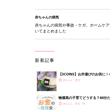
赤ちゃんの病気
赤ちゃんの病気や事故・ケガ、ホームケア
いてまとめました
新着記事
【3COINS】お外遊びのお供
ート」
赤ちゃん・育児
物価高の子育てどうする？60分
赤ちゃん・育児