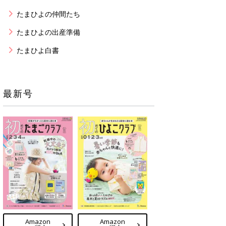
たまひよの仲間たち
たまひよの出産準備
たまひよ白書
最新号
Amazon
Amazon