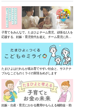
子育てをみんなで。たまひよチーム育児。頑張る2人を
応援する、妊娠・育児世代を超え、チーム育児に共感
する社会を目指していきます。
たまひよはだれもが産み育てやすい社会と、サステナ
ブルなこどものミライの実現をめざします
妊娠・出産・育児にかかる費用やもらえる補助金・助