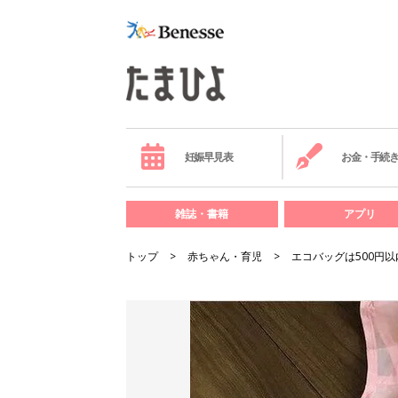
妊娠早見表
お金・手続
雑誌・書籍
アプリ
トップ
赤ちゃん・育児
エコバッグは500円