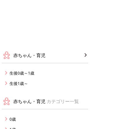
赤ちゃん・育児
生後0歳～1歳
生後1歳～
赤ちゃん・育児
カテゴリー一覧
0歳