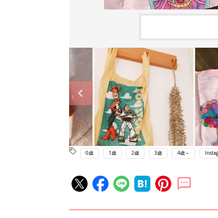
0歳
1歳
2歳
3歳
4歳～
Insta