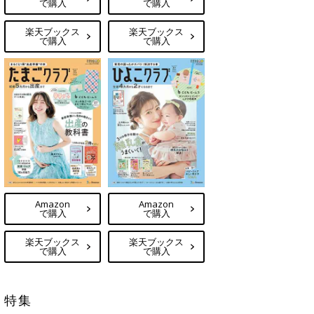
で購入
で購入
楽天ブックス
楽天ブックス
で購入
で購入
Amazon
Amazon
で購入
で購入
楽天ブックス
楽天ブックス
で購入
で購入
特集