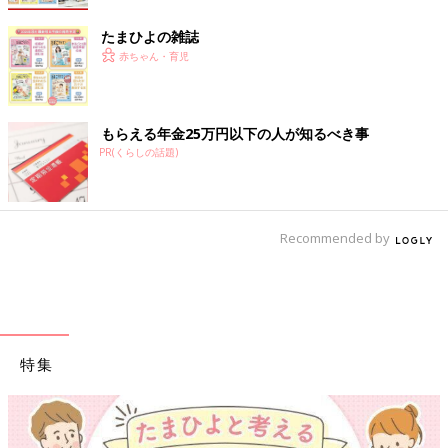
たまひよの雑誌
赤ちゃん・育児
もらえる年金25万円以下の人が知るべき事
PR(くらしの話題)
Recommended by
特集