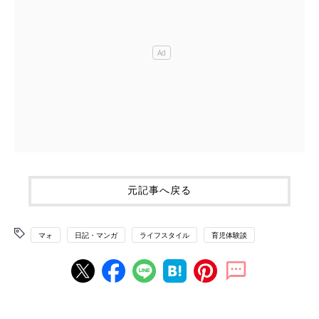
元記事へ戻る
マォ
日記・マンガ
ライフスタイル
育児体験談