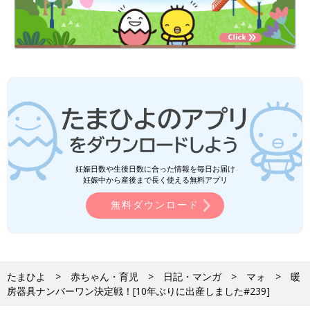
妊娠日数や生後日数に合った情報を毎日お届け
妊娠中から産後まで長く使える無料アプリ
無料ダウンロード
たまひよ
赤ちゃん・育児
日記・マンガ
マォ
暖
房器具ナンバーワン決定戦！[10年ぶりに出産しました#239]