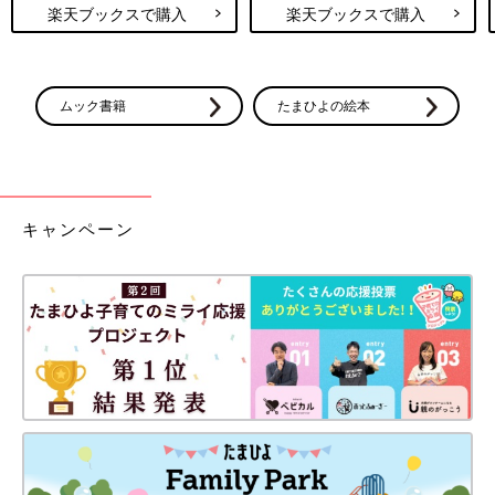
楽天ブックスで購入
楽天ブックスで購入
ムック書籍
たまひよの絵本
キャンペーン