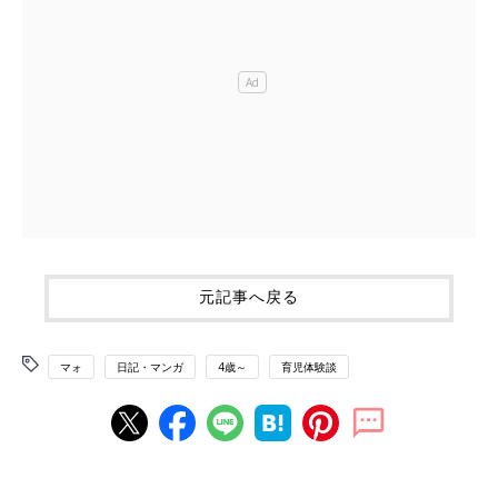
元記事へ戻る
マォ
日記・マンガ
4歳～
育児体験談