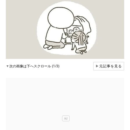
▼
次の画像は下へスクロール (1/3)
▶
元記事を見る