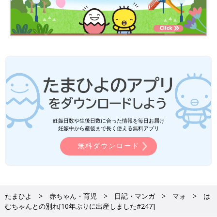
妊娠日数や生後日数に合った情報を毎日お届け
妊娠中から産後まで長く使える無料アプリ
無料ダウンロード
たまひよ
赤ちゃん・育児
日記・マンガ
マォ
は
むちゃんとの別れ[10年ぶりに出産しました#247]