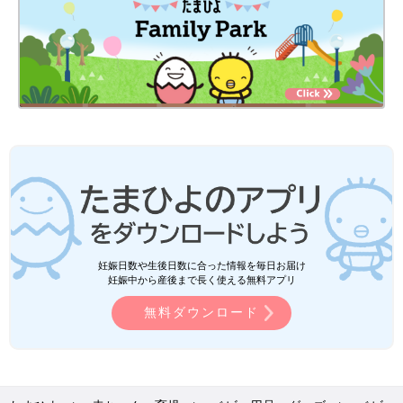
妊娠日数や生後日数に合った情報を毎日お届け
妊娠中から産後まで長く使える無料アプリ
無料ダウンロード