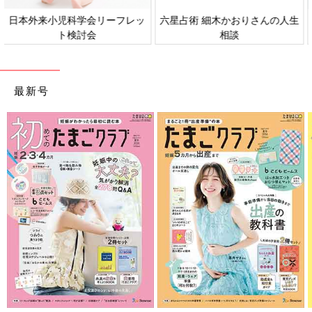
すべての赤ちゃんや家族にとっ
赤ちゃんの肌トラブル、アレル
て、よりよい社会・環境となる
ギーについて
ことをめざしてさまざまな課題
を取材し、発信していきます
最新号