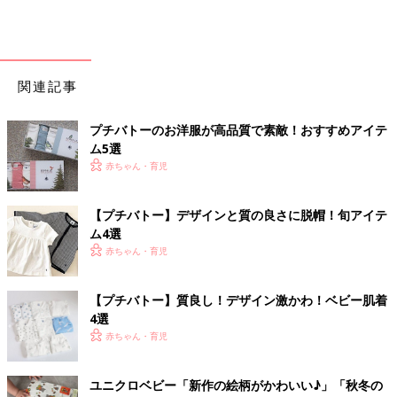
関連記事
プチバトーのお洋服が高品質で素敵！おすすめアイテ
ム5選
赤ちゃん・育児
【プチバトー】デザインと質の良さに脱帽！旬アイテ
ム4選
赤ちゃん・育児
【プチバトー】質良し！デザイン激かわ！ベビー肌着
4選
赤ちゃん・育児
ユニクロベビー「新作の絵柄がかわいい♪」「秋冬の