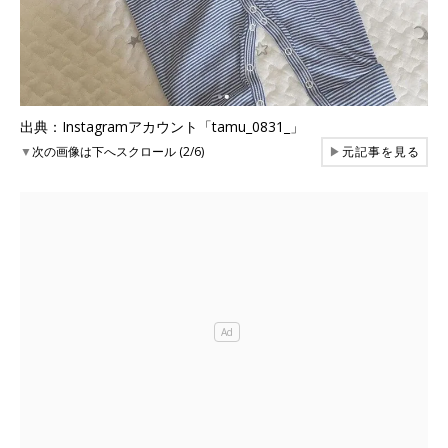
出典：Instagramアカウント「tamu_0831_」
▼
次の画像は下へスクロール (2/6)
▶
元記事を見る