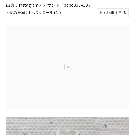
出典：Instagramアカウント「bebe030430」
▼
次の画像は下へスクロール (4/6)
▶
元記事を見る