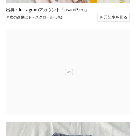
出典：Instagramアカウント「asami3km」
▼
次の画像は下へスクロール (3/6)
▶
元記事を見る