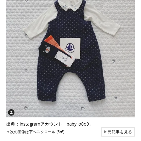
出典：Instagramアカウント「baby_o8o9」
▼
次の画像は下へスクロール (5/6)
▶
元記事を見る