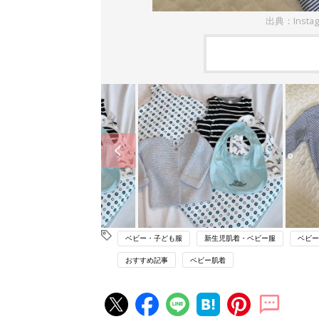
出典：Insta
ベビー・子ども服
新生児肌着・ベビー服
ベビー
おすすめ記事
ベビー肌着