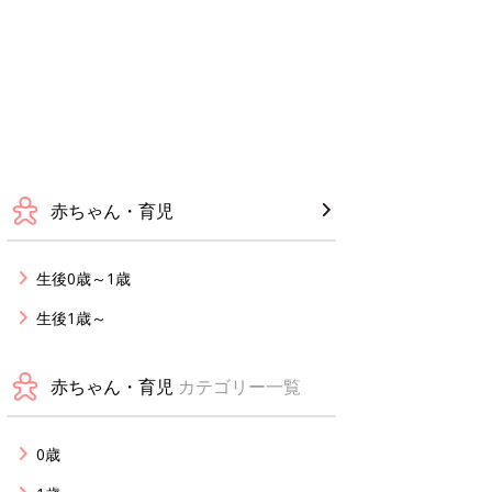
赤ちゃん・育児
生後0歳～1歳
生後1歳～
赤ちゃん・育児
カテゴリー一覧
0歳