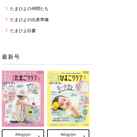
たまひよの仲間たち
たまひよの出産準備
たまひよ白書
最新号
Amazon
Amazon