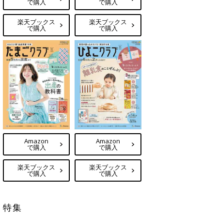
で購入
で購入
楽天ブックス
楽天ブックス
で購入
で購入
Amazon
Amazon
で購入
で購入
楽天ブックス
楽天ブックス
で購入
で購入
特集