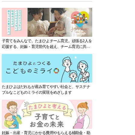
子育てをみんなで。たまひよチーム育児。頑張る2人を
応援する、妊娠・育児世代を超え、チーム育児に共感
する社会を目指していきます。
たまひよはだれもが産み育てやすい社会と、サステナ
ブルなこどものミライの実現をめざします
妊娠・出産・育児にかかる費用やもらえる補助金・助