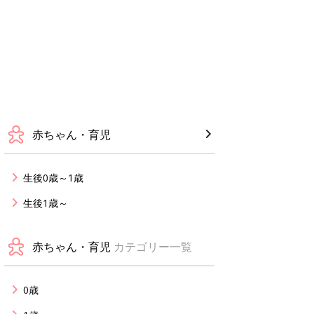
赤ちゃん・育児
生後0歳～1歳
生後1歳～
赤ちゃん・育児
カテゴリー一覧
0歳