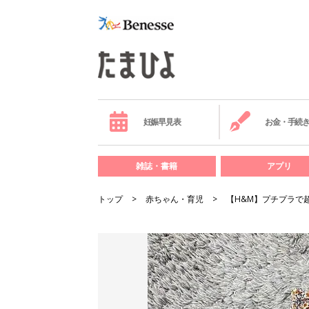
妊娠早見表
お金・手続
雑誌・書籍
アプリ
トップ
赤ちゃん・育児
【H&M】プチプラで