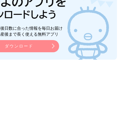
生後日数に合った情報を毎日お届け
ら産後まで長く使える無料アプリ
ダウンロード