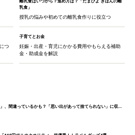
離乳食はいつから？進め方は？「たまひよ きほんの離
乳食」
授乳の悩みや初めての離乳食作りに役立つ
子育てとお金
につ
妊娠・出産・育児にかかる費用やもらえる補助
金・助成金を解説
ル」、間違っているかも？「思い出があって捨てられない」に収納