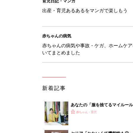
育児日記・マンガ
出産・育児あるあるをマンガで楽しもう
赤ちゃんの病気
赤ちゃんの病気や事故・ケガ、ホームケア
いてまとめました
新着記事
あなたの「服を捨てるマイルー
スタイリストが喝！
赤ちゃん・育児