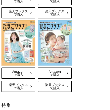
で購入
で購入
楽天ブックス
楽天ブックス
で購入
で購入
Amazon
Amazon
で購入
で購入
楽天ブックス
楽天ブックス
で購入
で購入
特集