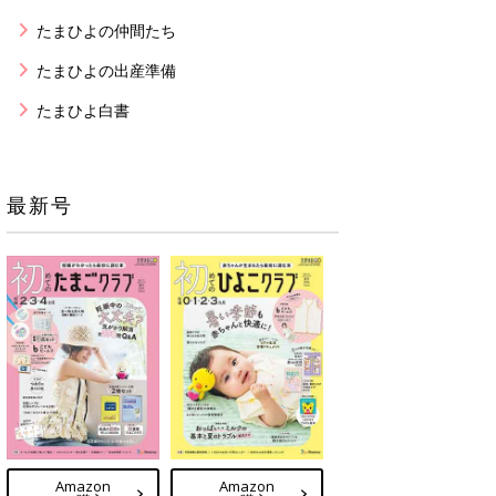
たまひよの仲間たち
たまひよの出産準備
たまひよ白書
最新号
Amazon
Amazon