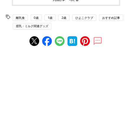
離乳食
0歳
1歳
2歳
ひよこクラブ
おすすめ記事
授乳・ミルク関連グッズ