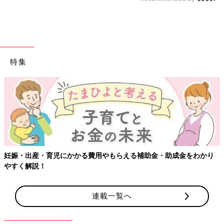
特集
【ワクチン接種できるものも】妊婦の感染症対策、知っておいて！
連載一覧へ