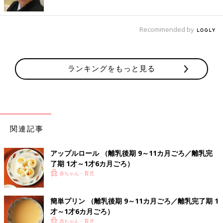
Recommended by
ランキングをもっと見る
関連記事
アップルロール （離乳後期 9～11カ月ごろ／離乳完
了期 1才～1才6カ月ごろ）
赤ちゃん・育児
簡単プリン （離乳後期 9～11カ月ごろ／離乳完了期 1
才～1才6カ月ごろ）
赤ちゃん・育児