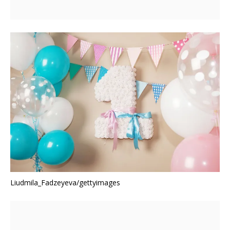
Liudmila_Fadzeyeva/gettyimages