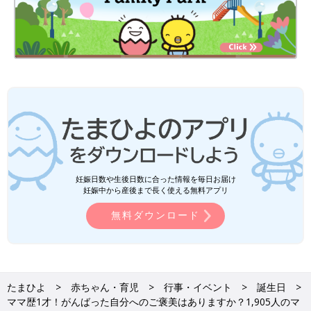
妊娠日数や生後日数に合った情報を毎日お届け
妊娠中から産後まで長く使える無料アプリ
無料ダウンロード
たまひよ
赤ちゃん・育児
行事・イベント
誕生日
ママ歴1才！がんばった自分へのご褒美はありますか？1,905人のマ