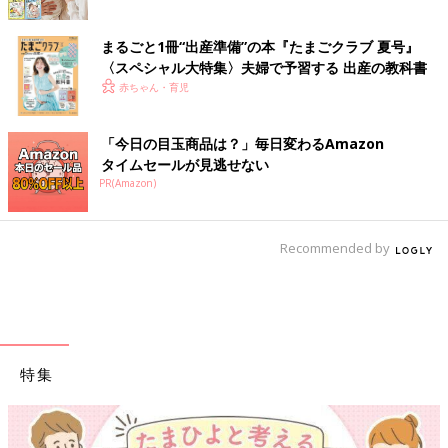
まるごと1冊“出産準備”の本『たまごクラブ 夏号』
〈スペシャル大特集〉夫婦で予習する 出産の教科書
赤ちゃん・育児
「今日の目玉商品は？」毎日変わるAmazon
タイムセールが見逃せない
PR(Amazon)
Recommended by
特集