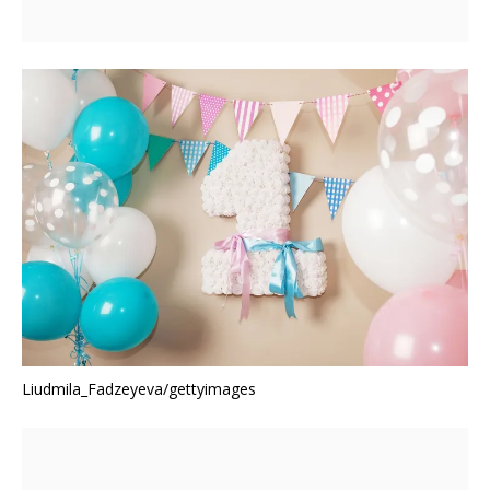
Liudmila_Fadzeyeva/gettyimages