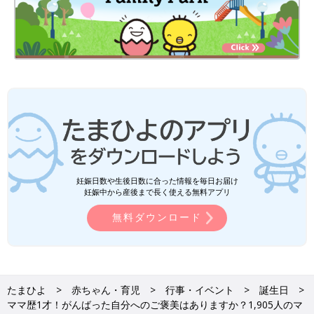
妊娠日数や生後日数に合った情報を毎日お届け
妊娠中から産後まで長く使える無料アプリ
無料ダウンロード
たまひよ
赤ちゃん・育児
行事・イベント
誕生日
ママ歴1才！がんばった自分へのご褒美はありますか？1,905人のマ