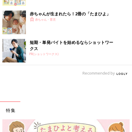
赤ちゃんが生まれたら！2冊の「たまひよ」
赤ちゃん・育児
短期・単発バイトを始めるならショットワー
クス
PR(ショットワークス)
Recommended by
特集