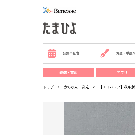
妊娠早見表
お金・手続
雑誌・書籍
アプリ
トップ
赤ちゃん・育児
【エコバッグ】秋冬新