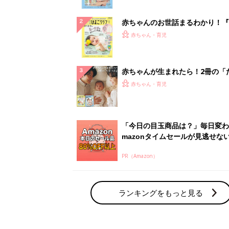
ランキングをもっと見る
赤ちゃん・育児の人気テーマ
育児日記・マンガ
出産・育児あるあるをマンガで楽しもう