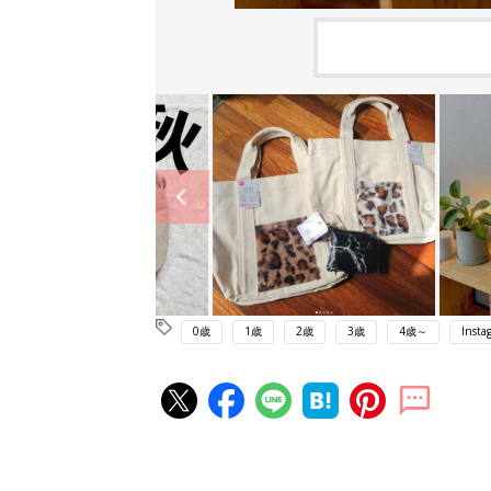
0歳
1歳
2歳
3歳
4歳～
Insta