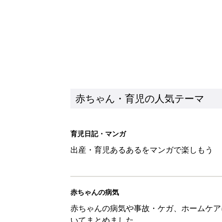
赤ちゃんの病気
赤ちゃんの病気や事故・ケガ、ホームケア
いてまとめました
新着記事
ある決意を胸に動き出すママ【オ
赤ちゃん・育児
大人サンダル「サッと履きやすい
赤ちゃん・育児