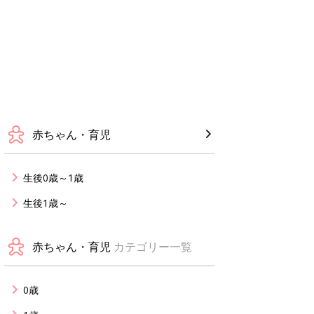
赤ちゃん・育児
生後0歳～1歳
生後1歳～
赤ちゃん・育児
カテゴリー一覧
0歳