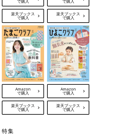
で購入
で購入
楽天ブックス
楽天ブックス
で購入
で購入
Amazon
Amazon
で購入
で購入
楽天ブックス
楽天ブックス
で購入
で購入
特集