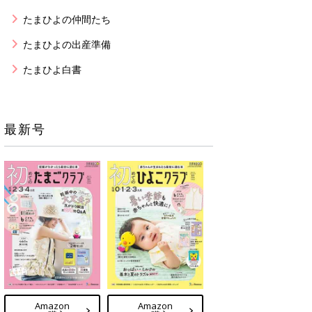
たまひよの仲間たち
たまひよの出産準備
たまひよ白書
最新号
Amazon
Amazon