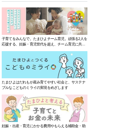
子育てをみんなで。たまひよチーム育児。頑張る2人を
応援する、妊娠・育児世代を超え、チーム育児に共感
する社会を目指していきます。
たまひよはだれもが産み育てやすい社会と、サステナ
ブルなこどものミライの実現をめざします
妊娠・出産・育児にかかる費用やもらえる補助金・助