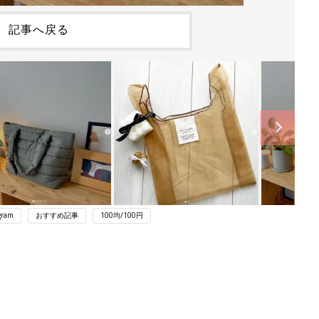
記事へ戻る
gram
おすすめ記事
100均/100円