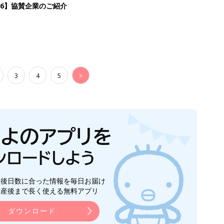
生後日数に合った情報を毎日お届け
ら産後まで長く使える無料アプリ
ダウンロード