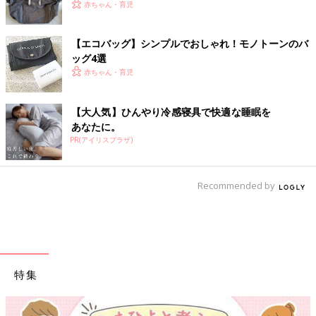
赤ちゃん・育児
【エコバッグ】シンプルでおしゃれ！モノトーンのバ
ッグ4選
赤ちゃん・育児
【大人気】ひんやり冷感寝具で快適な睡眠を
あなたに。
PR(アイリスプラザ)
Recommended by
特集