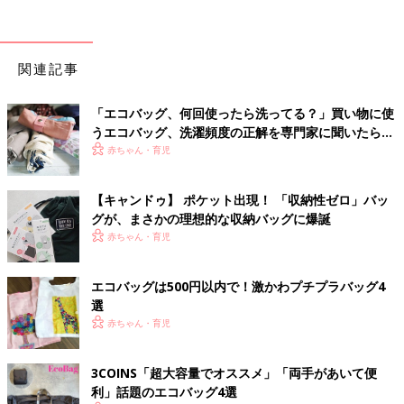
関連記事
「エコバッグ、何回使ったら洗ってる？」買い物に使
うエコバッグ、洗濯頻度の正解を専門家に聞いたら…
赤ちゃん・育児
【キャンドゥ】 ポケット出現！ 「収納性ゼロ」バッ
グが、まさかの理想的な収納バッグに爆誕
赤ちゃん・育児
エコバッグは500円以内で！激かわプチプラバッグ4
選
赤ちゃん・育児
3COINS「超大容量でオススメ」「両手があいて便
利」話題のエコバッグ4選