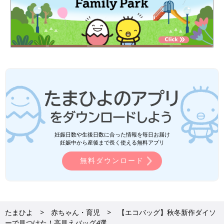
妊娠日数や生後日数に合った情報を毎日お届け
妊娠中から産後まで長く使える無料アプリ
無料ダウンロード
たまひよ
赤ちゃん・育児
【エコバッグ】秋冬新作ダイソ
ーで見つけた！高見えバッグ4選