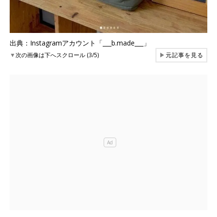
出典：Instagramアカウント「___b.made___」
▼
次の画像は下へスクロール (3/5)
▶
元記事を見る