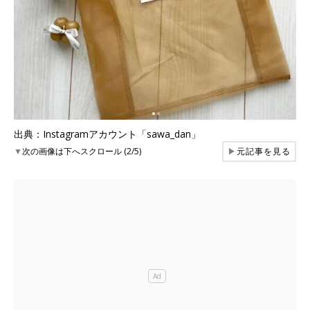
出典：Instagramアカウント「sawa_dan」
▼
次の画像は下へスクロール (2/5)
▶
元記事を見る