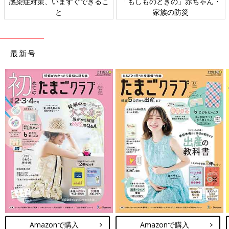
感染症対策、いますぐできるこ
「もしものときの」赤ちゃん・
と
家族の防災
最新号
Amazonで購入
Amazonで購入