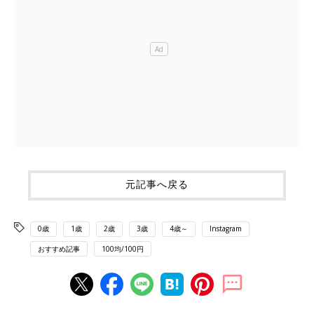
元記事へ戻る
0歳
1歳
2歳
3歳
4歳～
Instagram
おすすめ記事
100均/100円