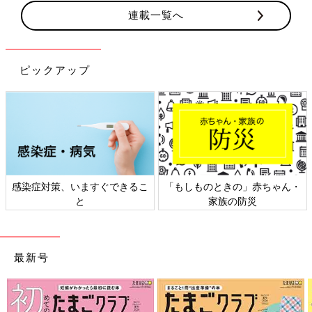
連載一覧へ
ピックアップ
感染症対策、いますぐできるこ
「もしものときの」赤ちゃん・
と
家族の防災
最新号