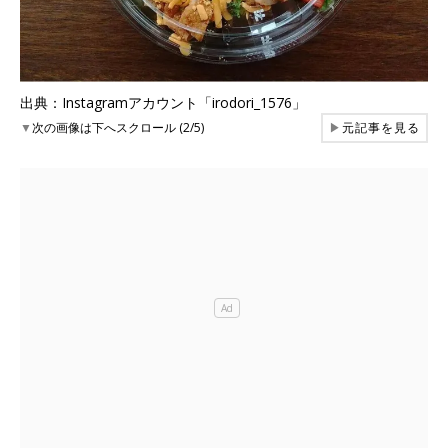
出典：Instagramアカウント「irodori_1576」
▼
次の画像は下へスクロール (2/5)
▶
元記事を見る