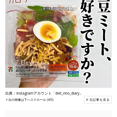
出典：Instagramアカウント「diet_rino_diary」
▼
次の画像は下へスクロール (4/5)
▶
元記事を見る