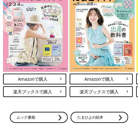
Amazonで購入
Amazonで購入
楽天ブックスで購入
楽天ブックスで購入
ムック書籍
たまひよの絵本