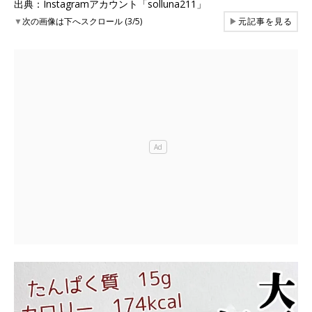
出典：Instagramアカウント「solluna211」
▼
次の画像は下へスクロール (3/5)
▶
元記事を見る