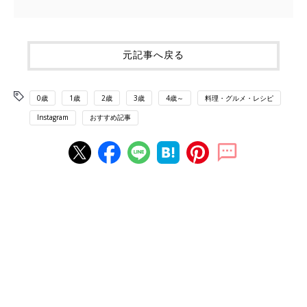
元記事へ戻る
0歳
1歳
2歳
3歳
4歳～
料理・グルメ・レシピ
Instagram
おすすめ記事