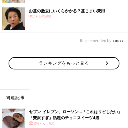
お墓の撤去にいくらかかる？墓じまい費用
PR(くらしの話題)
Recommended by
ランキングをもっと見る
関連記事
セブン-イレブン、ローソン…「これはリピしたい」
「贅沢すぎ」話題のチョコスイーツ4選
赤ちゃん・育児