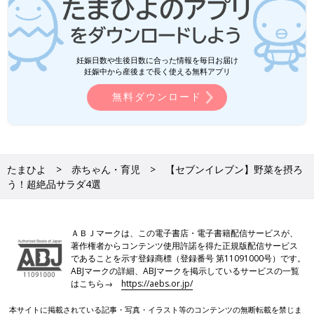
妊娠日数や生後日数に合った情報を毎日お届け
妊娠中から産後まで長く使える無料アプリ
無料ダウンロード
たまひよ
赤ちゃん・育児
【セブンイレブン】野菜を摂ろ
う！超絶品サラダ4選
ＡＢＪマークは、この電子書店・電子書籍配信サービスが、
著作権者からコンテンツ使用許諾を得た正規版配信サービス
であることを示す登録商標（登録番号 第11091000号）です。
ABJマークの詳細、ABJマークを掲示しているサービスの一覧
はこちら→
https://aebs.or.jp/
本サイトに掲載されている記事・写真・イラスト等のコンテンツの無断転載を禁じま