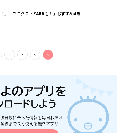
生後日数に合った情報を毎日お届け
ら産後まで長く使える無料アプリ
ダウンロード