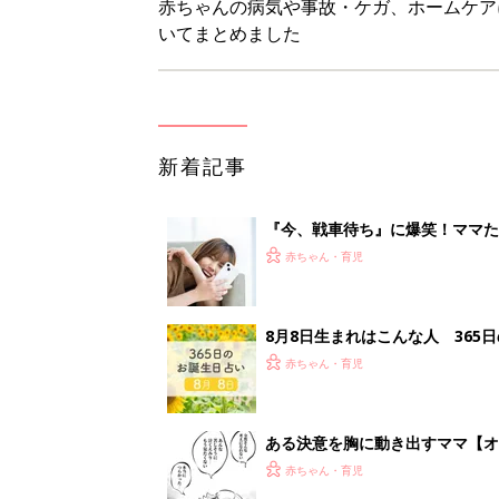
ある決意を胸に動き出すママ【オ
赤ちゃん・育児
大人サンダル「サッと履きやすい
赤ちゃん・育児
1
2