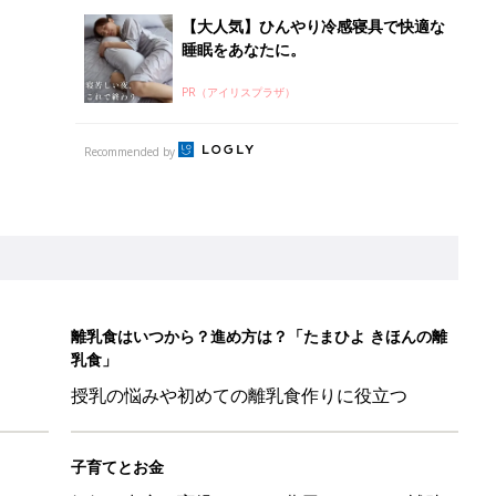
授乳の悩みや初めての離乳食作りに役立つ
子育てとお金
につ
妊娠・出産・育児にかかる費用やもらえる補助
金・助成金を解説
ちのおもしろすぎる勘違い＆変換ミス集
日のお誕生日占い【鏡リュウジ監修】