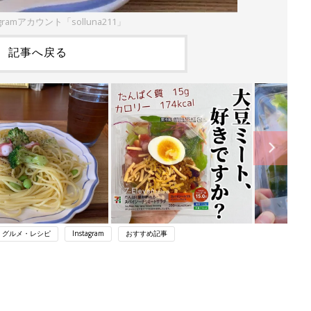
gramアカウント「solluna211」
記事へ戻る
・グルメ・レシピ
Instagram
おすすめ記事