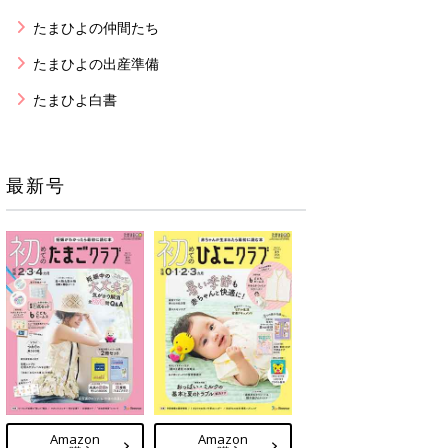
たまひよの仲間たち
たまひよの出産準備
たまひよ白書
最新号
Amazon
Amazon