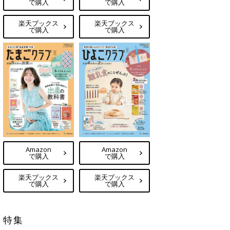
で購入
で購入
楽天ブックス
楽天ブックス
で購入
で購入
Amazon
Amazon
で購入
で購入
楽天ブックス
楽天ブックス
で購入
で購入
特集