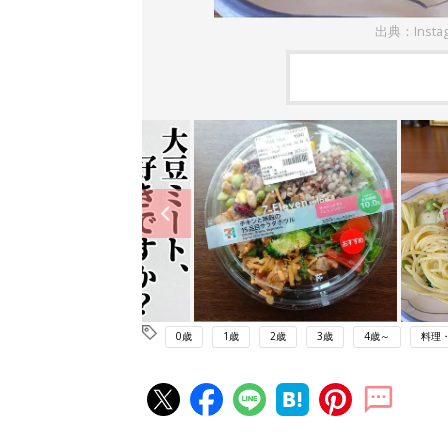
出典：Insta
0歳
1歳
2歳
3歳
4歳～
料理