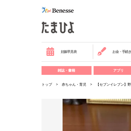
妊娠早見表
お金・手続
雑誌・書籍
アプリ
トップ
赤ちゃん・育児
【セブンイレブン】野