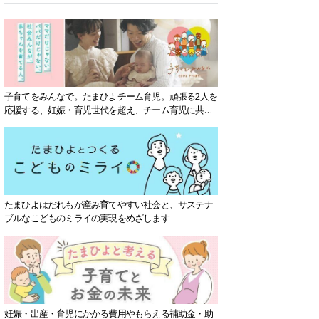
子育てをみんなで。たまひよチーム育児。頑張る2人を
応援する、妊娠・育児世代を超え、チーム育児に共感
する社会を目指していきます。
たまひよはだれもが産み育てやすい社会と、サステナ
ブルなこどものミライの実現をめざします
妊娠・出産・育児にかかる費用やもらえる補助金・助