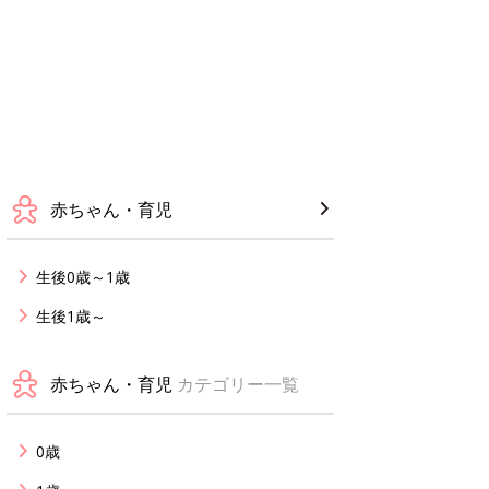
赤ちゃん・育児
生後0歳～1歳
生後1歳～
赤ちゃん・育児
カテゴリー一覧
0歳