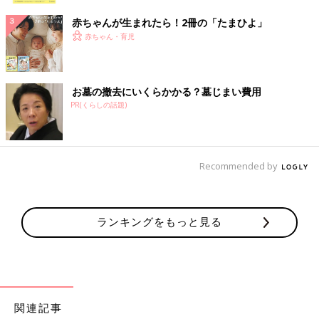
赤ちゃんが生まれたら！2冊の「たまひよ」
赤ちゃん・育児
お墓の撤去にいくらかかる？墓じまい費用
PR(くらしの話題)
Recommended by
ランキングをもっと見る
関連記事