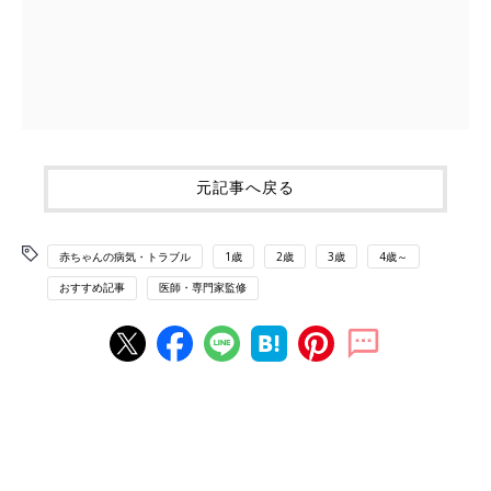
元記事へ戻る
赤ちゃんの病気・トラブル
1歳
2歳
3歳
4歳～
おすすめ記事
医師・専門家監修