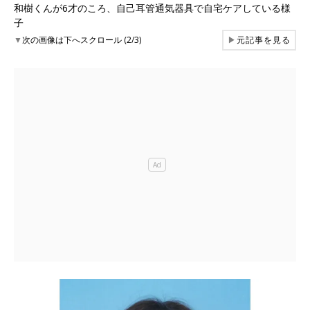
和樹くんが6才のころ、自己耳管通気器具で自宅ケアしている様
子
▼
次の画像は下へスクロール (2/3)
▶
元記事を見る