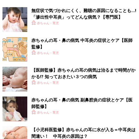
無症状で気づかれにくく、難聴の原因になることも…!
「滲出性中耳炎」ってどんな病気？【専門医】
赤ちゃん・育児
赤ちゃんの耳・鼻の病気 中耳炎の症状とケア【医師
監修】
赤ちゃん・育児
【医師監修】赤ちゃんの耳の病気は治るまで時間がか
かる!? 知っておきたい３つの病気
赤ちゃん・育児
赤ちゃんの耳・鼻の病気 副鼻腔炎の症状とケア【医
師監修】
赤ちゃん・育児
【小児科医監修】赤ちゃんの耳に水が入る＝中耳炎は
間違い！ 中耳炎の原因は？