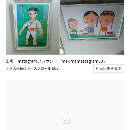
出典：Instagramアカウント「makimamastagram33」
▼
次の画像は下へスクロール (3/6)
▶
元記事を見る