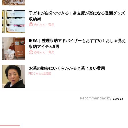
子どもが自分でできる！身支度が楽になる登園グッズ
収納術
赤ちゃん・育児
IKEA｜整理収納アドバイザーもおすすめ！おしゃ見え
収納アイテム5選
赤ちゃん・育児
お墓の撤去にいくらかかる？墓じまい費用
PR(くらしの話題)
Recommended by