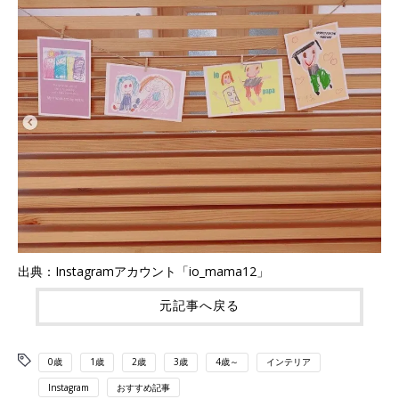
出典：Instagramアカウント「io_mama12」
元記事へ戻る
0歳
1歳
2歳
3歳
4歳～
インテリア
Instagram
おすすめ記事