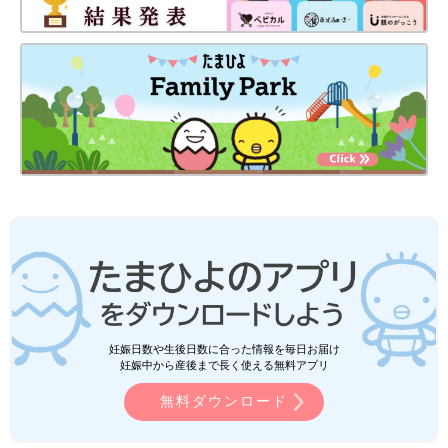
妊娠日数や生後日数に合った情報を毎日お届け
妊娠中から産後まで長く使える無料アプリ
無料ダウンロード