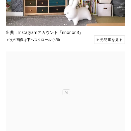
出典：Instagramアカウント「rinonori3」
▼
次の画像は下へスクロール (4/6)
▶
元記事を見る