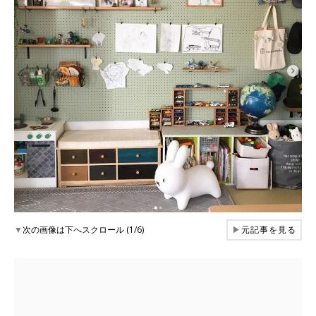
▼
次の画像は下へスクロール (1/6)
▶
元記事を見る