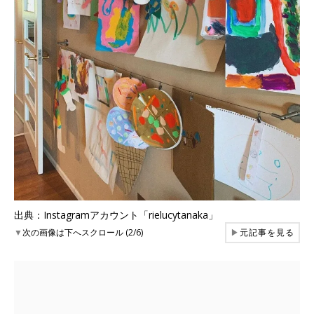
出典：Instagramアカウント「rielucytanaka」
▼
次の画像は下へスクロール (2/6)
▶
元記事を見る