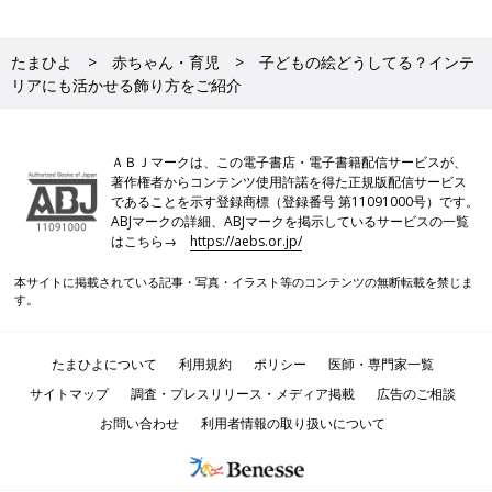
たまひよ
赤ちゃん・育児
子どもの絵どうしてる？インテ
リアにも活かせる飾り方をご紹介
ＡＢＪマークは、この電子書店・電子書籍配信サービスが、
著作権者からコンテンツ使用許諾を得た正規版配信サービス
であることを示す登録商標（登録番号 第11091000号）です。
ABJマークの詳細、ABJマークを掲示しているサービスの一覧
はこちら→
https://aebs.or.jp/
本サイトに掲載されている記事・写真・イラスト等のコンテンツの無断転載を禁じま
す。
たまひよについて
利用規約
ポリシー
医師・専門家一覧
サイトマップ
調査・プレスリリース・メディア掲載
広告のご相談
お問い合わせ
利用者情報の取り扱いについて