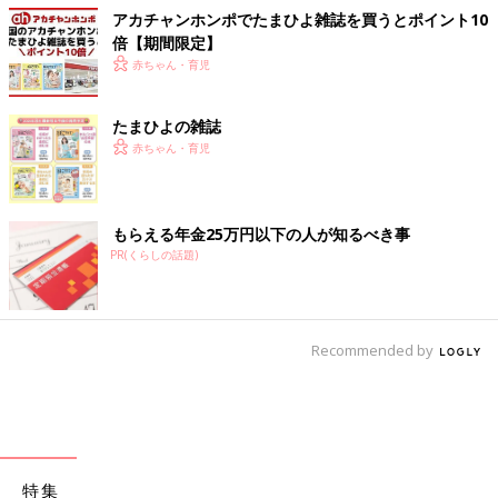
アカチャンホンポでたまひよ雑誌を買うとポイント10
倍【期間限定】
赤ちゃん・育児
たまひよの雑誌
赤ちゃん・育児
もらえる年金25万円以下の人が知るべき事
PR(くらしの話題)
Recommended by
特集