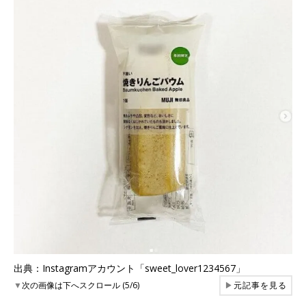
出典：Instagramアカウント「sweet_lover1234567」
▼
次の画像は下へスクロール (5/6)
▶
元記事を見る