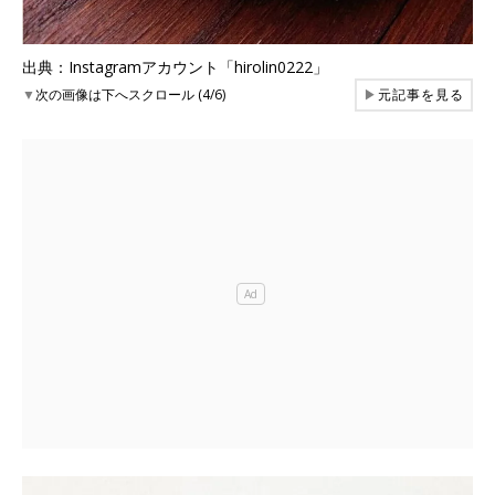
出典：Instagramアカウント「hirolin0222」
▼
次の画像は下へスクロール (4/6)
▶
元記事を見る