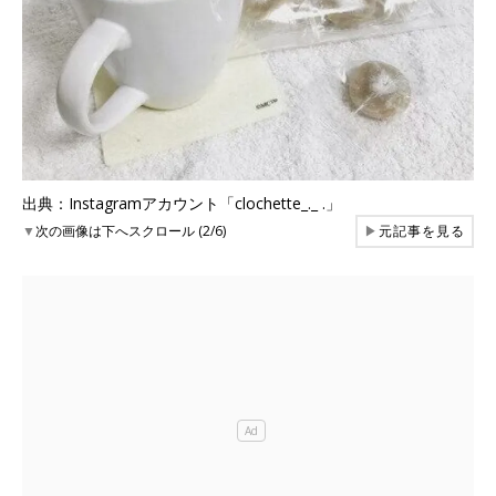
出典：Instagramアカウント「clochette_._ .」
▼
次の画像は下へスクロール (2/6)
▶
元記事を見る