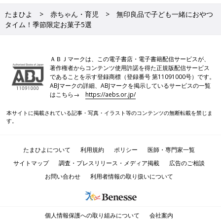
たまひよ
赤ちゃん・育児
無印良品で子ども一緒におやつ
タイム！季節限定お菓子5選
ＡＢＪマークは、この電子書店・電子書籍配信サービスが、
著作権者からコンテンツ使用許諾を得た正規版配信サービス
であることを示す登録商標（登録番号 第11091000号）です。
ABJマークの詳細、ABJマークを掲示しているサービスの一覧
はこちら→
https://aebs.or.jp/
本サイトに掲載されている記事・写真・イラスト等のコンテンツの無断転載を禁じま
す。
たまひよについて
利用規約
ポリシー
医師・専門家一覧
サイトマップ
調査・プレスリリース・メディア掲載
広告のご相談
お問い合わせ
利用者情報の取り扱いについて
個人情報保護への取り組みについて
会社案内