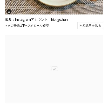
出典：Instagramアカウント「hibi.go.han」
▼
次の画像は下へスクロール (3/6)
▶
元記事を見る