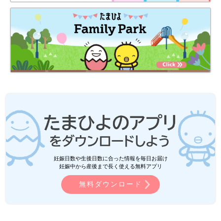
妊娠日数や生後日数に合った情報を毎日お届け
妊娠中から産後まで長く使える無料アプリ
無料ダウンロード