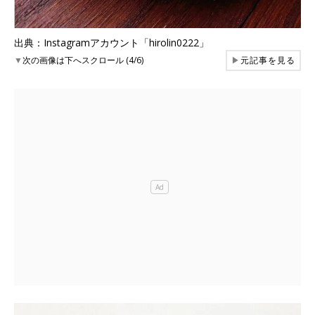
出典：Instagramアカウント「hirolin0222」
▼
次の画像は下へスクロール (4/6)
▶
元記事を見る