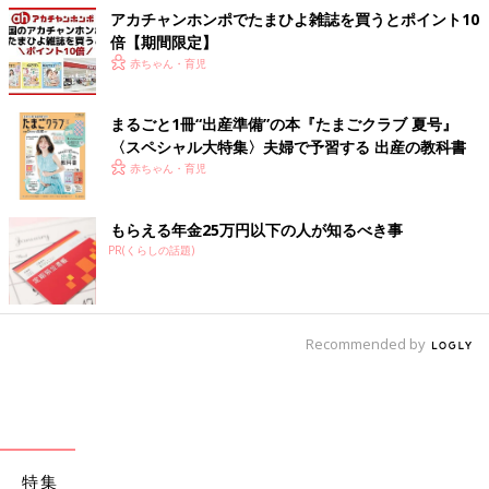
アカチャンホンポでたまひよ雑誌を買うとポイント10
倍【期間限定】
赤ちゃん・育児
まるごと1冊“出産準備”の本『たまごクラブ 夏号』
〈スペシャル大特集〉夫婦で予習する 出産の教科書
赤ちゃん・育児
もらえる年金25万円以下の人が知るべき事
PR(くらしの話題)
Recommended by
特集