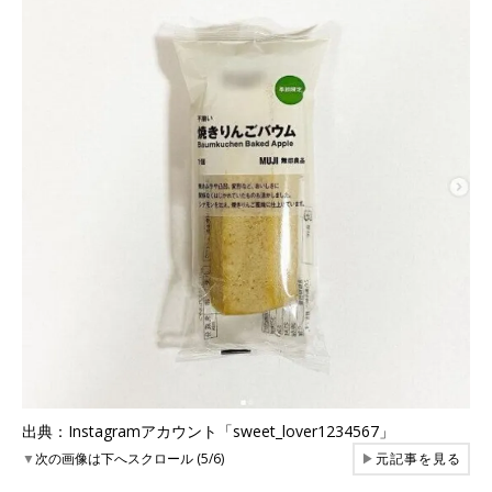
出典：Instagramアカウント「sweet_lover1234567」
▼
次の画像は下へスクロール (5/6)
▶
元記事を見る