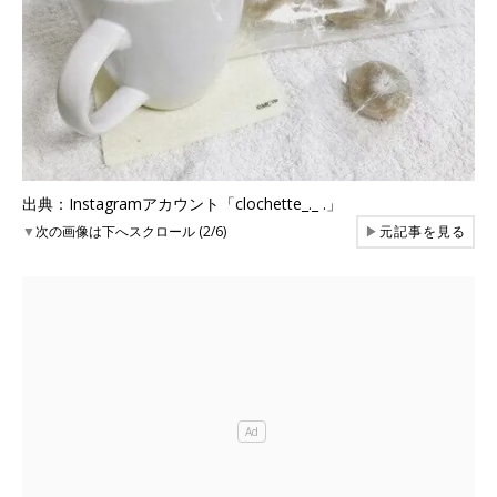
出典：Instagramアカウント「clochette_._ .」
▼
次の画像は下へスクロール (2/6)
▶
元記事を見る