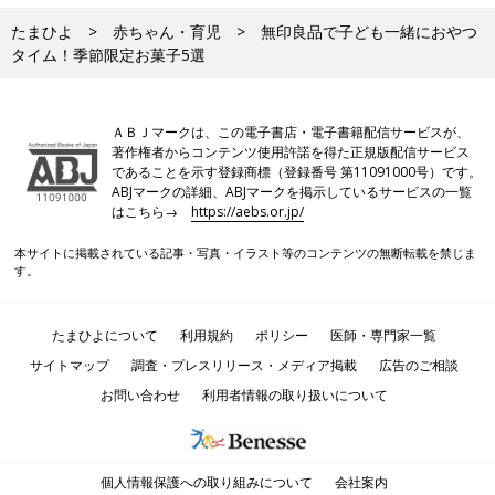
たまひよ
赤ちゃん・育児
無印良品で子ども一緒におやつ
タイム！季節限定お菓子5選
ＡＢＪマークは、この電子書店・電子書籍配信サービスが、
著作権者からコンテンツ使用許諾を得た正規版配信サービス
であることを示す登録商標（登録番号 第11091000号）です。
ABJマークの詳細、ABJマークを掲示しているサービスの一覧
はこちら→
https://aebs.or.jp/
本サイトに掲載されている記事・写真・イラスト等のコンテンツの無断転載を禁じま
す。
たまひよについて
利用規約
ポリシー
医師・専門家一覧
サイトマップ
調査・プレスリリース・メディア掲載
広告のご相談
お問い合わせ
利用者情報の取り扱いについて
個人情報保護への取り組みについて
会社案内