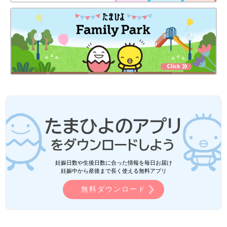
妊娠日数や生後日数に合った情報を毎日お届け
妊娠中から産後まで長く使える無料アプリ
無料ダウンロード