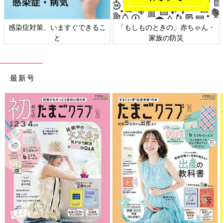
感染症対策、いますぐできるこ
「もしものときの」赤ちゃん・
と
家族の防災
最新号