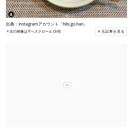
出典：Instagramアカウント「hibi.go.han」
▼
次の画像は下へスクロール (3/6)
▶
元記事を見る