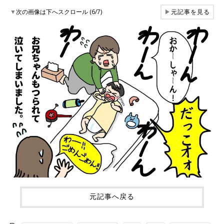
▼
次の画像は下へスクロール (6/7)
▶
元記事を見る
元記事へ戻る