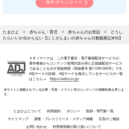
無料ダウンロード
たまひよ
赤ちゃん・育児
赤ちゃんのお世話
どうし
たらいいか分からない【にくざんまいの赤ちゃん行動観察記#50】
ＡＢＪマークは、この電子書店・電子書籍配信サービスが、
著作権者からコンテンツ使用許諾を得た正規版配信サービス
であることを示す登録商標（登録番号 第11091000号）です。
ABJマークの詳細、ABJマークを掲示しているサービスの一覧
はこちら→
https://aebs.or.jp/
本サイトに掲載されている記事・写真・イラスト等のコンテンツの無断転載を禁じま
す。
たまひよについて
利用規約
ポリシー
医師・専門家一覧
サイトマップ
調査・プレスリリース・メディア掲載
広告のご相談
お問い合わせ
利用者情報の取り扱いについて