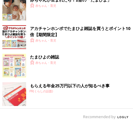
赤ちゃん・育児
アカチャンホンポでたまひよ雑誌を買うとポイント10
倍【期間限定】
赤ちゃん・育児
たまひよの雑誌
赤ちゃん・育児
もらえる年金25万円以下の人が知るべき事
PR(くらしの話題)
Recommended by