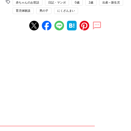
赤ちゃんのお世話
日記・マンガ
0歳
2歳
出産～新生児
育児体験談
男の子
にくざんまい