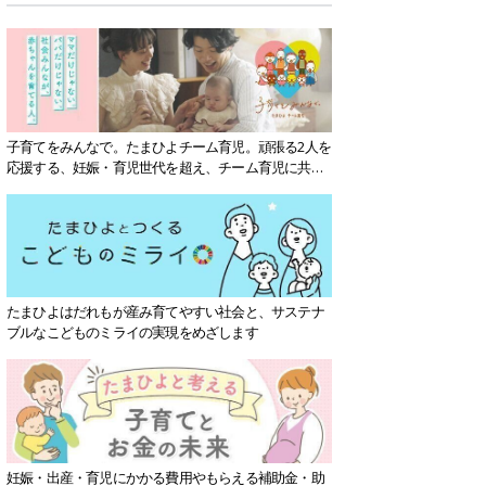
子育てをみんなで。たまひよチーム育児。頑張る2人を
応援する、妊娠・育児世代を超え、チーム育児に共感
する社会を目指していきます。
たまひよはだれもが産み育てやすい社会と、サステナ
ブルなこどものミライの実現をめざします
妊娠・出産・育児にかかる費用やもらえる補助金・助