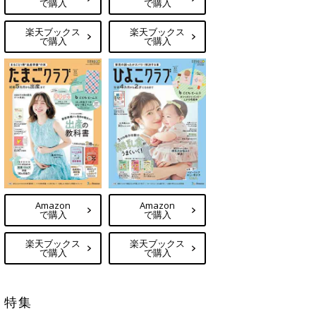
で購入
で購入
楽天ブックス
楽天ブックス
で購入
で購入
Amazon
Amazon
で購入
で購入
楽天ブックス
楽天ブックス
で購入
で購入
特集