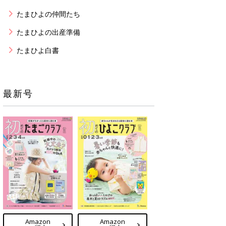
たまひよの仲間たち
たまひよの出産準備
たまひよ白書
最新号
Amazon
Amazon