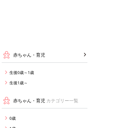
赤ちゃん・育児
生後0歳～1歳
生後1歳～
赤ちゃん・育児
カテゴリー一覧
0歳