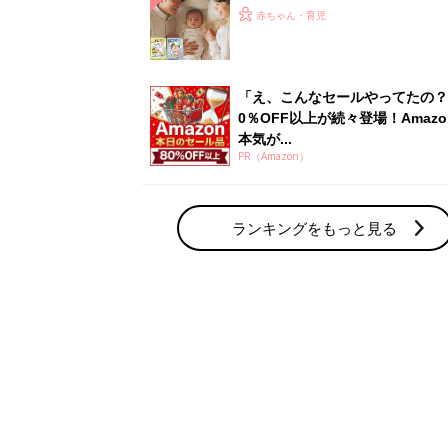
ひよ」
赤ちゃん・育児
「え、こんなセールやってたの？
0％OFF以上が続々登場！Amazo
本気が...
PR（Amazon）
ランキングをもっと見る