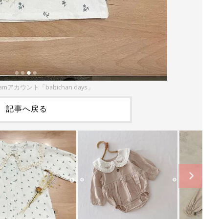
ramアカウント「babichan.days」
記事へ戻る